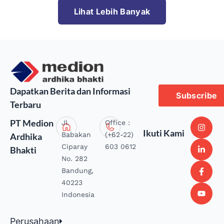
Lihat Lebih Banyak
Dapatkan Berita dan Informasi
Subscribe
Terbaru
PT Medion
Jl.
Office :
Ikuti Kami
Babakan
(+62-22)
Ardhika
Ciparay
603 0612
Bhakti
No. 282
Bandung,
40223
Indonesia
Perusahaan