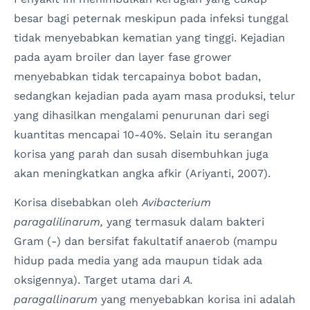
besar bagi peternak meskipun pada infeksi tunggal
tidak menyebabkan kematian yang tinggi. Kejadian
pada ayam broiler dan layer fase grower
menyebabkan tidak tercapainya bobot badan,
sedangkan kejadian pada ayam masa produksi, telur
yang dihasilkan mengalami penurunan dari segi
kuantitas mencapai 10-40%. Selain itu serangan
korisa yang parah dan susah disembuhkan juga
akan meningkatkan angka afkir (Ariyanti, 2007).
Korisa disebabkan oleh
Avibacterium
paragalilinarum,
yang termasuk dalam bakteri
Gram (-) dan bersifat fakultatif anaerob (mampu
hidup pada media yang ada maupun tidak ada
oksigennya). Target utama dari
A.
paragallinarum
yang menyebabkan korisa ini adalah