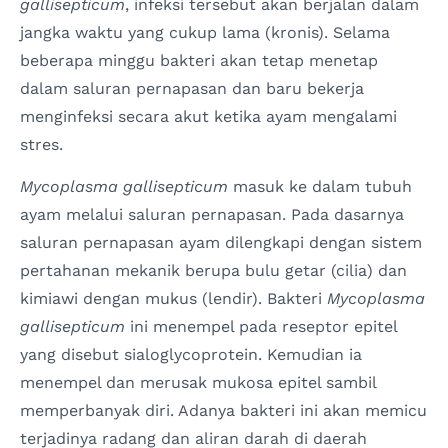
gallisepticum
, infeksi tersebut akan berjalan dalam
jangka waktu yang cukup lama (kronis). Selama
beberapa minggu bakteri akan tetap menetap
dalam saluran pernapasan dan baru bekerja
menginfeksi secara akut ketika ayam mengalami
stres.
Mycoplasma gallisepticum
masuk ke dalam tubuh
ayam melalui saluran pernapasan. Pada dasarnya
saluran pernapasan ayam dilengkapi dengan sistem
pertahanan mekanik berupa bulu getar (cilia) dan
kimiawi dengan mukus (lendir). Bakteri
Mycoplasma
gallisepticum
ini menempel pada reseptor epitel
yang disebut sialoglycoprotein. Kemudian ia
menempel dan merusak mukosa epitel sambil
memperbanyak diri. Adanya bakteri ini akan memicu
terjadinya radang dan aliran darah di daerah