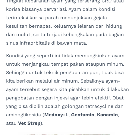
Tingkat keparahan ayam yang terserang CRD atau
korisa biasanya bervariasi. Ayam dalam kondisi
terinfeksi korisa parah menunjukkan gejala
kesulitan bernapas, keluarnya leleran dari hidung
dan mulut, serta terjadi kebengkakan pada bagian
sinus infraorbitalis di bawah mata.
Kondisi yang seperti ini tidak memungkinkan ayam
untuk menjangkau tempat pakan ataupun minum.
Sehingga untuk teknik pengobatan pun, tidak bisa
kita berikan melalui air minum. Sebaiknya ayam-
ayam tersebut segera kita pisahkan untuk dilakukan
pengobatan dengan injeksi agar lebih efektif. Obat
yang bisa dipilih adalah golongan tetracycline dan
aminoglikosida (
Medoxy-L
,
Gentamin
,
Kanamin
,
atau
Vet Strep
).