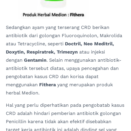
Sedangkan ayam yang terserang CRD berikan
antibiotik dari golongan Fluoroquinolon, Makrolida
atau Tetracycline, seperti
Doctril, Neo Meditril,
Doxytin, Respiratrek, Trimezyn
atau injeksi
dengan
Gentamin
. Selain menggunakan antibiotik-
antibiotik tersebut diatas, upaya pencegahan dan
pengobatan kasus CRD dan korisa dapat
menggunakan
Fithera
yang merupakan produk
herbal Medion.
Hal yang perlu diperhatikan pada pengobatab kasus
CRD adalah hindari pemberian antibiotik golongan
Penicillin karena tidak akan efektif disebabkan
target kerja antibiotik ini adalah dinding sel yang