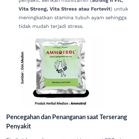
penyakit. Berikan mulvitamin (
Strong n Fit,
Vita Strong, Vita Stress atau Fortevit
) untuk
meningkatkan stamina tubuh ayam sehingga
tidak mudah terjadi stress.
Pencegahan dan Penanganan saat Terserang
Penyakit