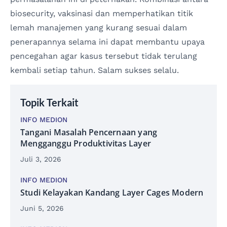
biosecurity, vaksinasi dan memperhatikan titik
lemah manajemen yang kurang sesuai dalam
penerapannya selama ini dapat membantu upaya
pencegahan agar kasus tersebut tidak terulang
kembali setiap tahun. Salam sukses selalu.
Topik Terkait
INFO MEDION
Tangani Masalah Pencernaan yang
Mengganggu Produktivitas Layer
Juli 3, 2026
INFO MEDION
Studi Kelayakan Kandang Layer Cages Modern
Juni 5, 2026