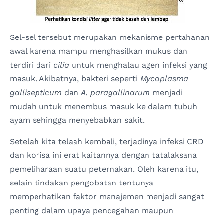
Sel-sel tersebut merupakan mekanisme pertahanan
awal karena mampu menghasilkan mukus dan
terdiri dari
cilia
untuk menghalau agen infeksi yang
masuk. Akibatnya, bakteri seperti
Mycoplasma
gallisepticum
dan
A. paragallinarum
menjadi
mudah untuk menembus masuk ke dalam tubuh
ayam sehingga menyebabkan sakit.
Setelah kita telaah kembali, terjadinya infeksi CRD
dan korisa ini erat kaitannya dengan tatalaksana
pemeliharaan suatu peternakan. Oleh karena itu,
selain tindakan pengobatan tentunya
memperhatikan faktor manajemen menjadi sangat
penting dalam upaya pencegahan maupun