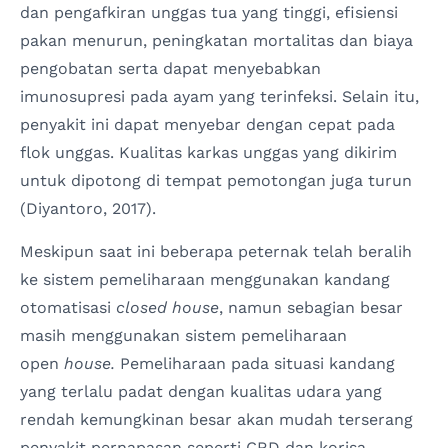
dan pengafkiran unggas tua yang tinggi, efisiensi
pakan menurun, peningkatan mortalitas dan biaya
pengobatan serta dapat menyebabkan
imunosupresi pada ayam yang terinfeksi. Selain itu,
penyakit ini dapat menyebar dengan cepat pada
flok unggas. Kualitas karkas unggas yang dikirim
untuk dipotong di tempat pemotongan juga turun
(Diyantoro, 2017).
Meskipun saat ini beberapa peternak telah beralih
ke sistem pemeliharaan menggunakan kandang
otomatisasi
closed house
, namun sebagian besar
masih menggunakan sistem pemeliharaan
open
house.
Pemeliharaan pada situasi kandang
yang terlalu padat dengan kualitas udara yang
rendah kemungkinan besar akan mudah terserang
penyakit pernapasan seperti CRD dan korisa.