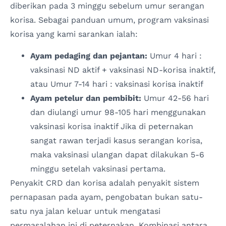
diberikan pada 3 minggu sebelum umur serangan
korisa. Sebagai panduan umum, program vaksinasi
korisa yang kami sarankan ialah:
Ayam pedaging dan pejantan:
Umur 4 hari :
vaksinasi ND aktif + vaksinasi ND-korisa inaktif,
atau Umur 7-14 hari : vaksinasi korisa inaktif
Ayam petelur dan pembibit:
Umur 42-56 hari
dan diulangi umur 98-105 hari menggunakan
vaksinasi korisa inaktif Jika di peternakan
sangat rawan terjadi kasus serangan korisa,
maka vaksinasi ulangan dapat dilakukan 5-6
minggu setelah vaksinasi pertama.
Penyakit CRD dan korisa adalah penyakit sistem
pernapasan pada ayam, pengobatan bukan satu-
satu nya jalan keluar untuk mengatasi
permasalahan ini di peternakan. Kombinasi antara