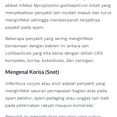
akibat infeksi
Mycoplasma gallisepticum
inilah yang
menyebabkan penyakit lain mudah masuk dan turut
menginfeksi sehingga memperparah terjadinya
peyakit pada ayam.
Beberapa penyakit yang sering menginfeksi
bersamaan dengan bakteri ini antara lain
collibacilosis yang kita kenal dengan istilah CRD
kompleks, korisa, koksidiosis, dan cacingan.
Mengenal Korisa (Snot)
Infectious coryza
atau snot adalah penyakit yang
menginfeksi saluran pernapasan bagian atas pada
ayam petelur, ayam pedaging atau unggas lain baik
pada peternakan rakyat maupun komersial.
Penyakit ini menimbulkan kerugian yang cukup