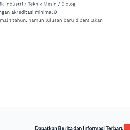
 Industri / Teknik Mesin / Biologi
engan akreditasi minimal B
mal 1 tahun, namun lulusan baru dipersilakan
Dapatkan Berita dan Informasi Terbaru