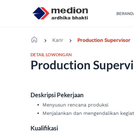
BERAND
Karir
Production Supervisor
-
-
DETAIL LOWONGAN
Production Supervi
Deskripsi Pekerjaan
Menyusun rencana produksi
Menjalankan dan mengendalikan kegiat
Kualifikasi