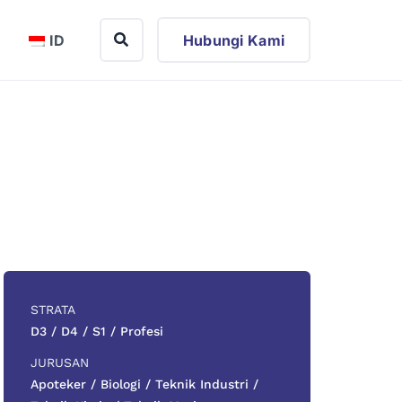
ID
Hubungi Kami
STRATA
D3 / D4 / S1 / Profesi
JURUSAN
Apoteker / Biologi / Teknik Industri /