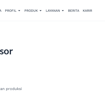
A
PROFIL
PRODUK
LAYANAN
BERITA
KARIR
sor
an produksi