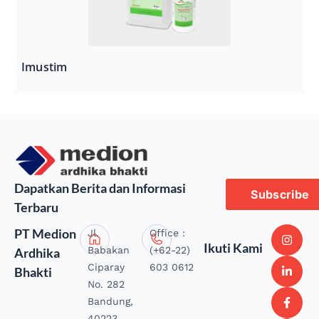
Imustim
Dapatkan Berita dan Informasi
Subscribe
Terbaru
PT Medion
Jl.
Office :
Ikuti Kami
Babakan
(+62-22)
Ardhika
Ciparay
603 0612
Bhakti
No. 282
Bandung,
40223