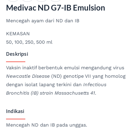
Medivac ND G7-IB Emulsion
Mencegah ayam dari ND dan IB
KEMASAN
50, 100, 250, 500 ml
Deskripsi
Vaksin inaktif berbentuk emulsi mengandung virus
Newcastle Disease
(ND) genotipe VII yang homolog
dengan isolat lapang terkini dan
Infectious
Bronchitis (IB) strain Massachusetts 41
.
Indikasi
Mencegah ND dan IB pada unggas.