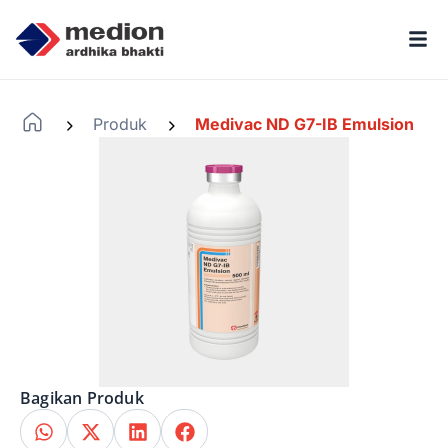
Produk
Medivac ND G7-IB Emulsion
-
-
Bagikan Produk