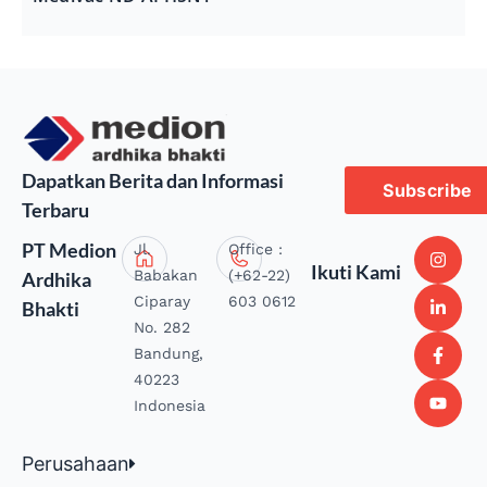
Dapatkan Berita dan Informasi
Subscribe
Terbaru
PT Medion
Jl.
Office :
Ikuti Kami
Babakan
(+62-22)
Ardhika
Ciparay
603 0612
Bhakti
No. 282
Bandung,
40223
Indonesia
Perusahaan