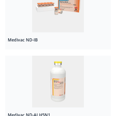
Medivac ND-IB
Medivac ND-AI H5N1