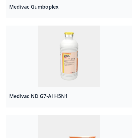
Medivac Gumboplex
Medivac ND G7-AI H5N1