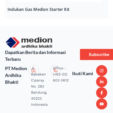
Indukan Gas Medion Starter Kit
Dapatkan Berita dan Informasi
Subscribe
Terbaru
PT Medion
Jl.
Office :
Ikuti Kami
Babakan
(+62-22)
Ardhika
Ciparay
603 0612
Bhakti
No. 282
Bandung,
40223
Indonesia