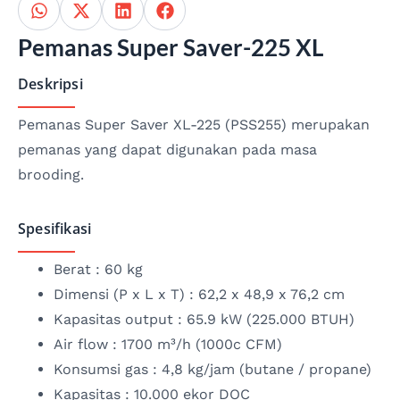
Pemanas Super Saver-225 XL
Deskripsi
Pemanas Super Saver XL-225 (PSS255) merupakan
pemanas yang dapat digunakan pada masa
brooding.
Spesifikasi
Berat : 60 kg
Dimensi (P x L x T) : 62,2 x 48,9 x 76,2 cm
Kapasitas output : 65.9 kW (225.000 BTUH)
Air flow : 1700 m³/h (1000c CFM)
Konsumsi gas : 4,8 kg/jam (butane / propane)
Kapasitas : 10.000 ekor DOC