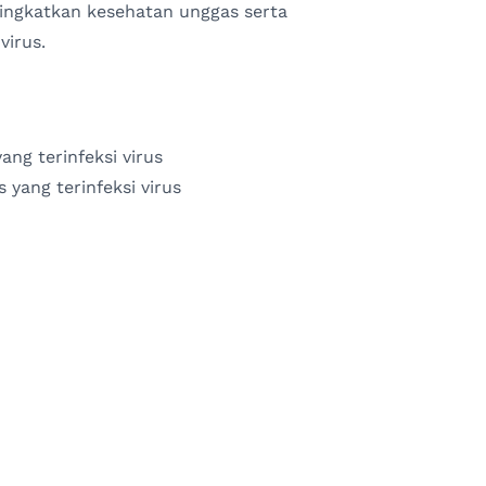
ngkatkan kesehatan unggas serta
virus.
g terinfeksi virus
ang terinfeksi virus