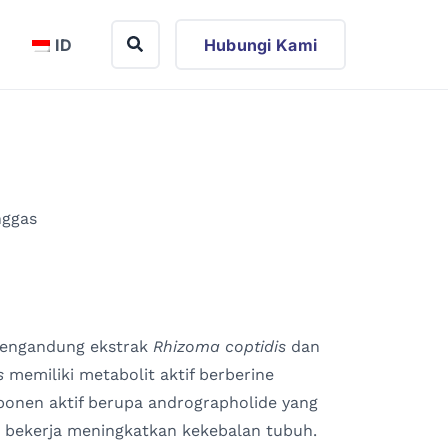
ID
Hubungi Kami
nggas
mengandung ekstrak
Rhizoma coptidis
dan
s
memiliki metabolit aktif berberine
onen aktif berupa andrographolide yang
u bekerja meningkatkan kekebalan tubuh.