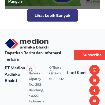
Pangan
Lihat Lebih Banyak
Dapatkan Berita dan Informasi
Subscribe
Terbaru
PT Medion
Jl.
Office :
Ikuti Kami
Babakan
(+62-22)
Ardhika
Ciparay
603 0612
Bhakti
No. 282
Bandung,
40223
Indonesia