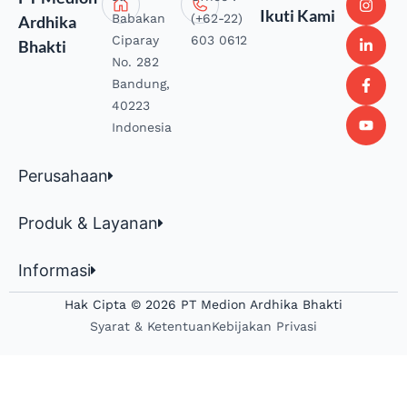
Ikuti Kami
Babakan
(+62-22)
Ardhika
Ciparay
603 0612
Bhakti
No. 282
Bandung,
40223
Indonesia
Perusahaan
Produk & Layanan
Informasi
Hak Cipta © 2026 PT Medion Ardhika Bhakti
Syarat & Ketentuan
Kebijakan Privasi