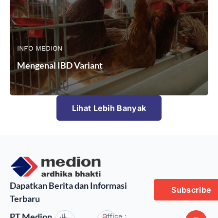
INFO MEDION
Mengenal IBD Variant
Lihat Lebih Banyak
Dapatkan Berita dan Informasi
Subscribe
Terbaru
PT Medion
Jl.
Office :