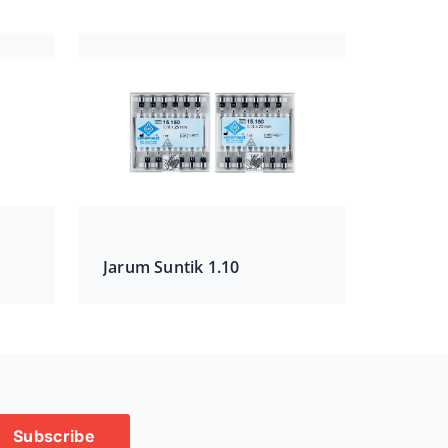
Jarum Suntik 1.10
Subscribe