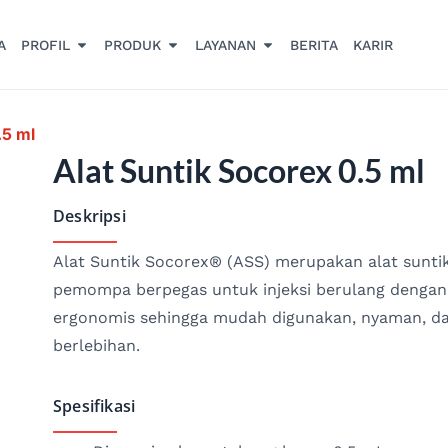
A
PROFIL
PRODUK
LAYANAN
BERITA
KARIR
.5 ml
Alat Suntik Socorex 0.5 ml
Deskripsi
Alat Suntik Socorex® (ASS) merupakan alat sunti
pemompa berpegas untuk injeksi berulang dengan 
ergonomis sehingga mudah digunakan, nyaman, da
berlebihan.
Spesifikasi