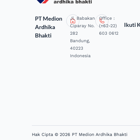
PT Medion
Jl. Babakan
Office :
Ikuti 
Ciparay No.
(+62-22)
Ardhika
282
603 0612
Bhakti
Bandung,
40223
Indonesia
Hak Cipta © 2026 PT Medion Ardhika Bhakti