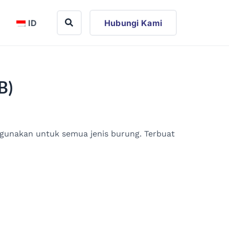
ID
Hubungi Kami
B)
gunakan untuk semua jenis burung. Terbuat