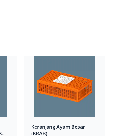
Keranjang Ayam Besar
K
(KRAB)