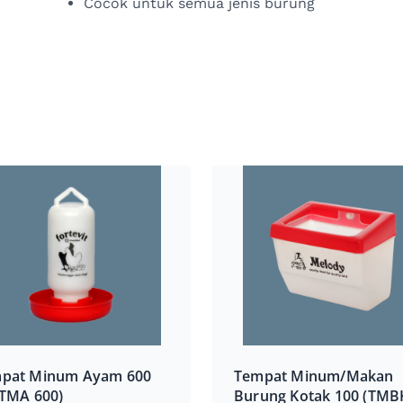
Cocok untuk semua jenis burung
pat Minum Ayam 600
Tempat Minum/Makan
(TMA 600)
Burung Kotak 100 (TMB