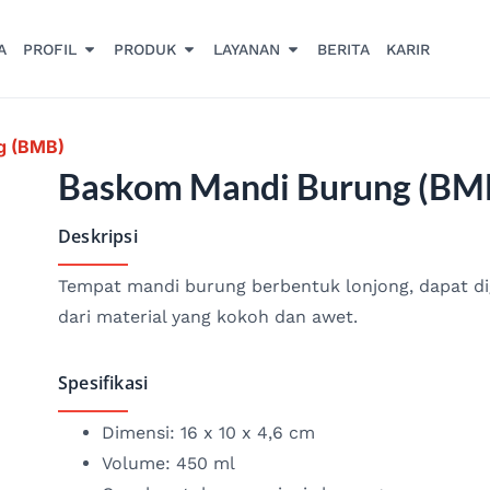
A
PROFIL
PRODUK
LAYANAN
BERITA
KARIR
g (BMB)
Baskom Mandi Burung (BM
Deskripsi
Tempat mandi burung berbentuk lonjong, dapat di
dari material yang kokoh dan awet.
Spesifikasi
Dimensi: 16 x 10 x 4,6 cm
Volume: 450 ml