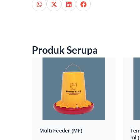
Produk Serupa
Multi Feeder (MF)
Tem
ml 