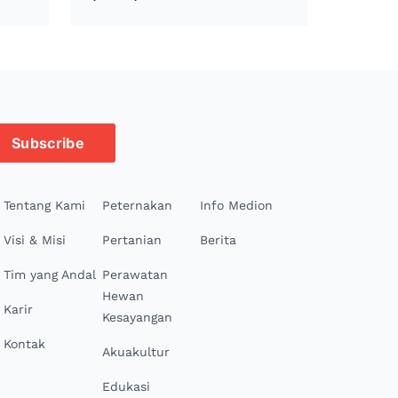
Subscribe
Tentang Kami
Peternakan
Info Medion
Visi & Misi
Pertanian
Berita
Tim yang Andal
Perawatan
Hewan
Karir
Kesayangan
Kontak
Akuakultur
Edukasi