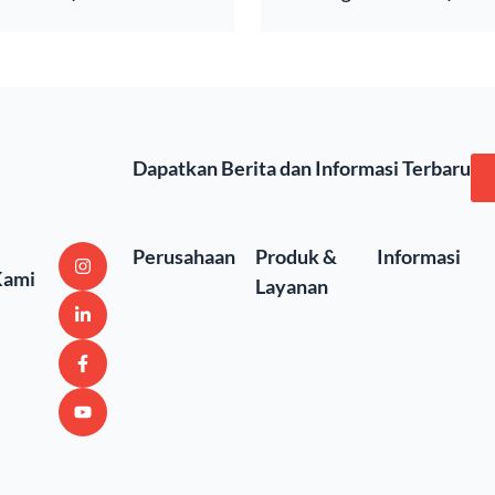
100)
Dapatkan Berita dan Informasi Terbaru
Perusahaan
Produk &
Informasi
Kami
Layanan