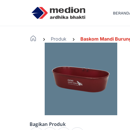
BERAND
Produk
Baskom Mandi Burun
-
-
Bagikan Produk