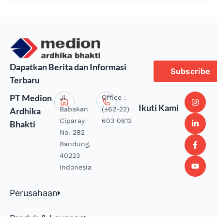
Dapatkan Berita dan Informasi
Subscribe
Terbaru
PT Medion
Jl.
Office :
Ikuti Kami
Babakan
(+62-22)
Ardhika
Ciparay
603 0612
Bhakti
No. 282
Bandung,
40223
Indonesia
Perusahaan