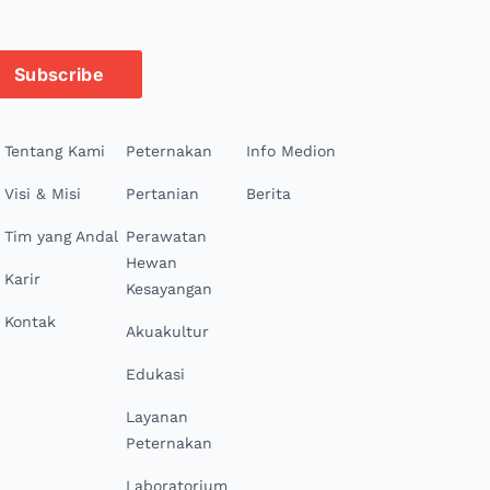
Subscribe
Tentang Kami
Peternakan
Info Medion
Visi & Misi
Pertanian
Berita
Tim yang Andal
Perawatan
Hewan
Karir
Kesayangan
Kontak
Akuakultur
Edukasi
Layanan
Peternakan
Laboratorium