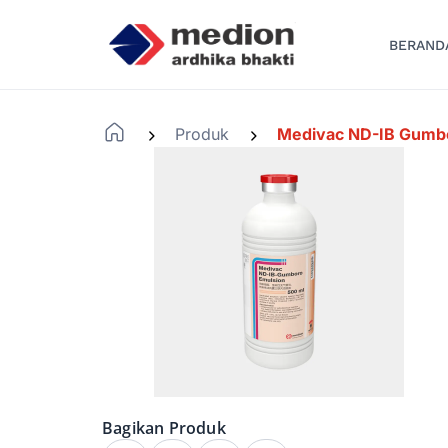
BERAND
Produk
Medivac ND-IB Gumb
-
-
Bagikan Produk