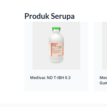
Produk Serupa
Medivac ND T-IBH 0.3
Med
Gum