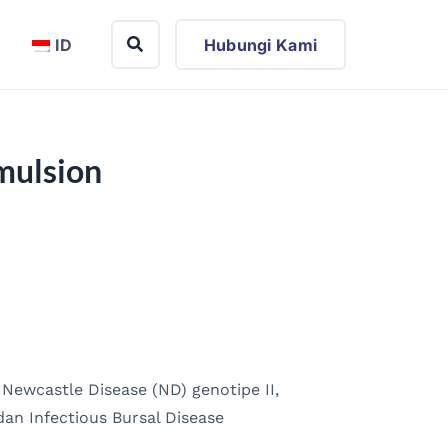
ID
Hubungi Kami
mulsion
Newcastle Disease (ND) genotipe II,
dan Infectious Bursal Disease