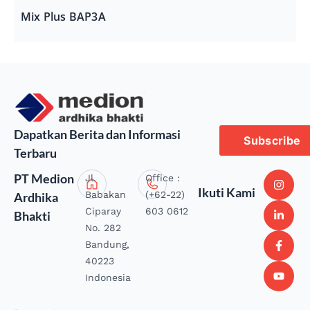
Mix Plus BAP3A
Dapatkan Berita dan Informasi
Subscribe
Terbaru
PT Medion
Jl.
Office :
Ikuti Kami
Babakan
(+62-22)
Ardhika
Ciparay
603 0612
Bhakti
No. 282
Bandung,
40223
Indonesia