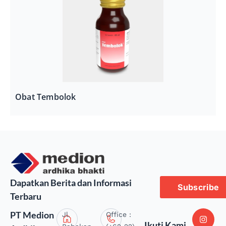
Obat Tembolok
Dapatkan Berita dan Informasi
Subscribe
Terbaru
PT Medion
Jl.
Office :
Ikuti Kami