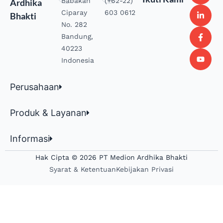
Babakan
(+62-22)
Ardhika
Ciparay
603 0612
Bhakti
No. 282
Bandung,
40223
Indonesia
Perusahaan
Produk & Layanan
Informasi
Hak Cipta © 2026 PT Medion Ardhika Bhakti
Syarat & Ketentuan
Kebijakan Privasi