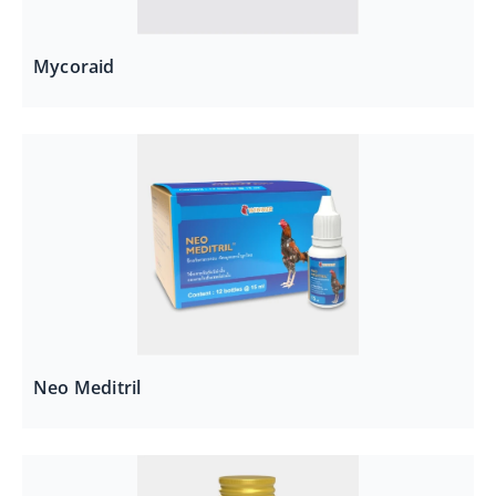
Mycoraid
Neo Meditril