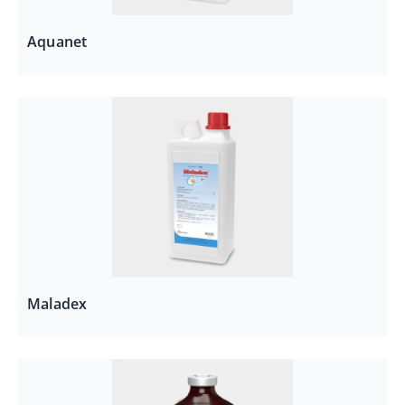
Aquanet
Maladex