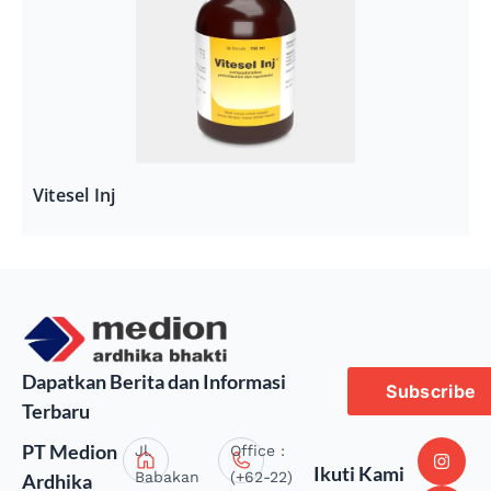
Vitesel Inj
Dapatkan Berita dan Informasi
Subscribe
Terbaru
PT Medion
Jl.
Office :
Ikuti Kami
Babakan
(+62-22)
Ardhika