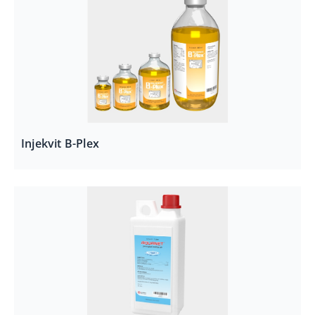
Injekvit B-Plex