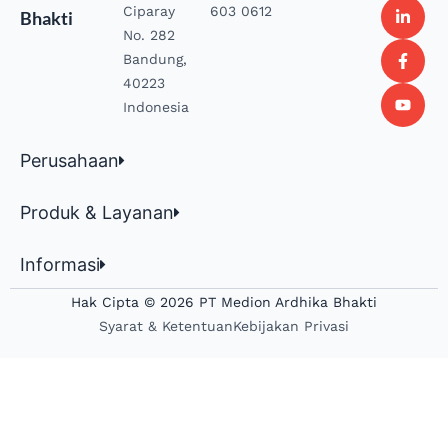
Ciparay
603 0612
Bhakti
No. 282
Bandung,
40223
Indonesia
Perusahaan
Produk & Layanan
Informasi
Hak Cipta © 2026 PT Medion Ardhika Bhakti
Syarat & Ketentuan
Kebijakan Privasi