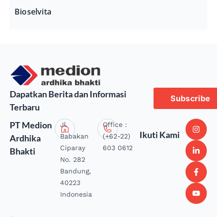
Bioselvita
Dapatkan Berita dan Informasi
Subscribe
Terbaru
PT Medion
Jl.
Office :
Ikuti Kami
Babakan
(+62-22)
Ardhika
Ciparay
603 0612
Bhakti
No. 282
Bandung,
40223
Indonesia