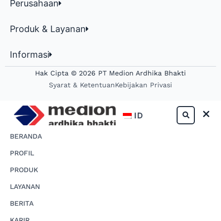
Perusahaan
Produk & Layanan
Informasi
Hak Cipta © 2026 PT Medion Ardhika Bhakti
Syarat & Ketentuan
Kebijakan Privasi
ID
BERANDA
PROFIL
PRODUK
LAYANAN
BERITA
KARIR