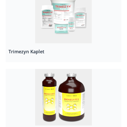
Trimezyn Kaplet