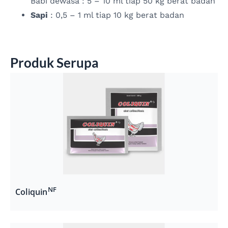
Babi dewasa : 5 – 10 ml tiap 50 kg berat badan
Sapi
: 0,5 – 1 ml tiap 10 kg berat badan
Produk Serupa
NF
Coliquin