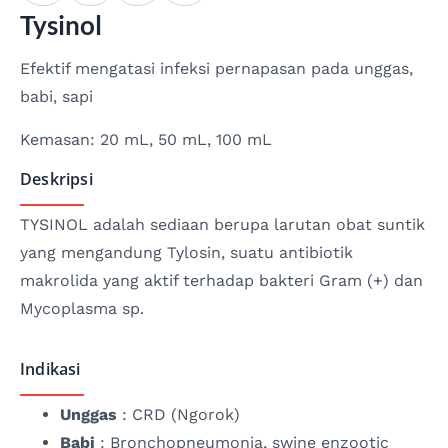
Tysinol
Efektif mengatasi infeksi pernapasan pada unggas,
babi, sapi
Kemasan: 20 mL, 50 mL, 100 mL
Deskripsi
TYSINOL adalah sediaan berupa larutan obat suntik
yang mengandung Tylosin, suatu antibiotik
makrolida yang aktif terhadap bakteri Gram (+) dan
Mycoplasma sp.
Indikasi
Unggas
: CRD (Ngorok)
Babi
: Bronchopneumonia, swine enzootic