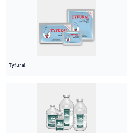
Tyfural