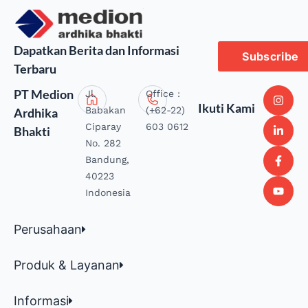
Dapatkan Berita dan Informasi
Subscribe
Terbaru
PT Medion
Jl.
Office :
Ikuti Kami
Babakan
(+62-22)
Ardhika
Ciparay
603 0612
Bhakti
No. 282
Bandung,
40223
Indonesia
Perusahaan
Produk & Layanan
Informasi