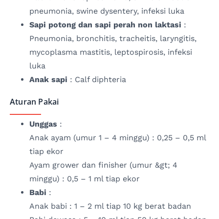
pneumonia, swine dysentery, infeksi luka
Sapi potong dan sapi perah non laktasi
:
Pneumonia, bronchitis, tracheitis, laryngitis,
mycoplasma mastitis, leptospirosis, infeksi
luka
Anak sapi
: Calf diphteria
Aturan Pakai
Unggas
:
Anak ayam (umur 1 – 4 minggu) : 0,25 – 0,5 ml
tiap ekor
Ayam grower dan finisher (umur &gt; 4
minggu) : 0,5 – 1 ml tiap ekor
Babi
:
Anak babi : 1 – 2 ml tiap 10 kg berat badan