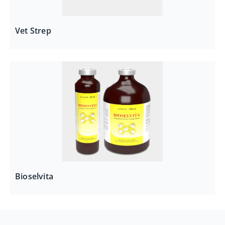
Vet Strep
Bioselvita