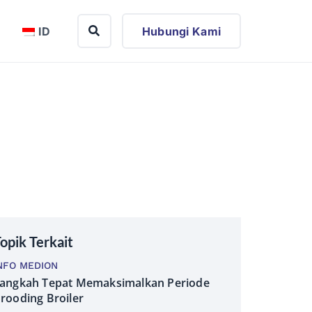
ID
Hubungi Kami
opik Terkait
NFO MEDION
angkah Tepat Memaksimalkan Periode
rooding Broiler