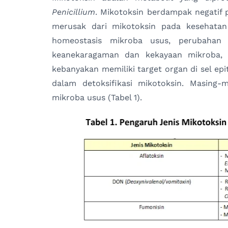
Penicillium
. Mikotoksin berdampak negatif
merusak dari mikotoksin pada kesehata
homeostasis mikroba usus, perubahan 
keanekaragaman dan kekayaan mikroba, 
kebanyakan memiliki target organ di sel ep
dalam detoksifikasi mikotoksin. Masing-
mikroba usus (Tabel 1).