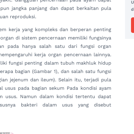
U
un jangka panjang dan dapat berkaitan pula
d
an reproduksi.
em kerja yang kompleks dan berperan penting
organ di sistem pencernaan memiliki fungsinya
an pada hanya salah satu dari fungsi organ
mempengaruhi kerja organ pencernaan lainnya.
iliki fungsi penting dalam tubuh makhluk hidup
erapa bagian (Gambar 1), dan salah satu fungsi
ian jejenum dan ileum). Selain itu, terjadi pula
 usus pada bagian sekum Pada kondisi ayam
am usus. Namun dalam kondisi tertentu dapat
ususnya bakteri dalam usus yang disebut