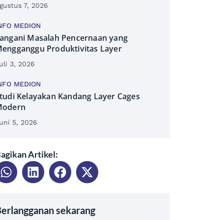
gustus 7, 2026
NFO MEDION
angani Masalah Pencernaan yang
engganggu Produktivitas Layer
uli 3, 2026
NFO MEDION
tudi Kelayakan Kandang Layer Cages
Modern
uni 5, 2026
agikan Artikel:
erlangganan sekarang