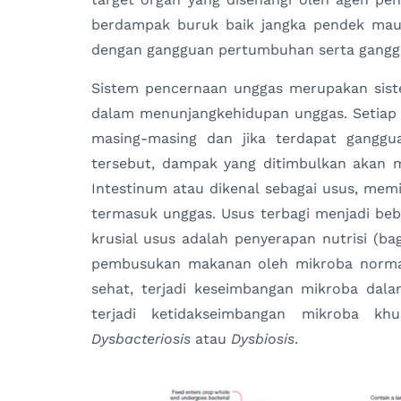
berdampak buruk baik jangka pendek maup
dengan gangguan pertumbuhan serta ganggu
Sistem pencernaan unggas merupakan sist
dalam menunjangkehidupan unggas. Setiap 
masing-masing dan jika terdapat ganggu
tersebut, dampak yang ditimbulkan akan 
Intestinum atau dikenal sebagai usus, mem
termasuk unggas. Usus terbagi menjadi beb
krusial usus adalah penyerapan nutrisi (bag
pembusukan makanan oleh mikroba normal
sehat, terjadi keseimbangan mikroba dal
terjadi ketidakseimbangan mikroba kh
Dysbacteriosis
atau
Dysbiosis
.