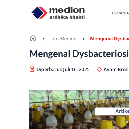
BERAND
Info Medion
Mengenal Dysbac
-
-
Mengenal Dysbacteriosi
Diperbarui: Juli 16, 2025
Ayam Broil