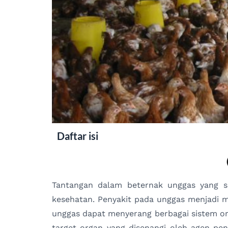
Daftar isi
Tantangan dalam beternak unggas yang se
kesehatan. Penyakit pada unggas menjadi m
unggas dapat menyerang berbagai sistem o
target organ yang disenangi oleh agen p