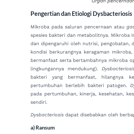
Organ pencernaan
Pengertian dan Etiologi Dysbacteriosis
Mikroba pada saluran pencernaan atau
gas
spesies bakteri dan metabolitnya. Mikroba i
dan dipengaruhi oleh nutrisi, pengobatan, 
kondisi berkurangnya keragaman mikroba,
bermanfaat serta bertambahnya mikroba opo
lingkungannya mendukung).
Dysbacterios
bakteri yang bermanfaat, hilangnya k
pertumbuhan berlebih bakteri patogen.
D
pada pertumbuhan, kinerja, kesehatan, k
sendiri.
Dysbacteriosis
dapat disebabkan oleh berbag
a) Ransum