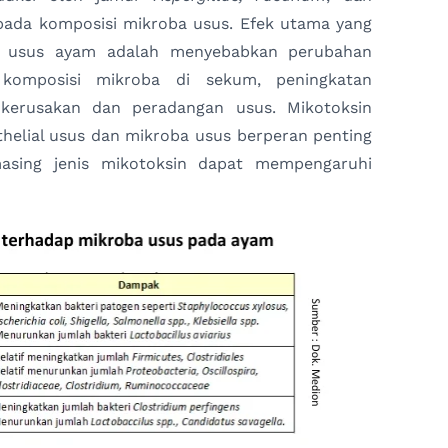
 pada komposisi mikroba usus. Efek utama yang
n usus ayam adalah menyebabkan perubahan
komposisi mikroba di sekum, peningkatan
kerusakan dan peradangan usus. Mikotoksin
ithelial usus dan mikroba usus berperan penting
masing jenis mikotoksin dapat mempengaruhi