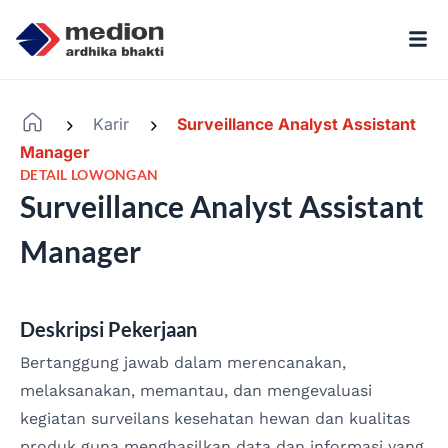
Karir
Surveillance Analyst Assistant
-
-
Manager
DETAIL LOWONGAN
Surveillance Analyst Assistant
Manager
Deskripsi Pekerjaan
Bertanggung jawab dalam merencanakan,
melaksanakan, memantau, dan mengevaluasi
kegiatan surveilans kesehatan hewan dan kualitas
produk guna menghasilkan data dan informasi yang