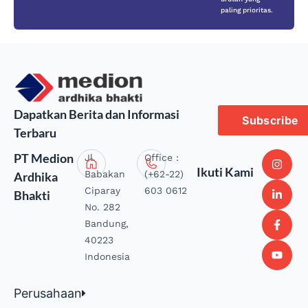
paling prioritas.
Dapatkan Berita dan Informasi
Subscribe
Terbaru
PT Medion
Jl.
Office :
Ikuti Kami
Babakan
(+62-22)
Ardhika
Ciparay
603 0612
Bhakti
No. 282
Bandung,
40223
Indonesia
Perusahaan