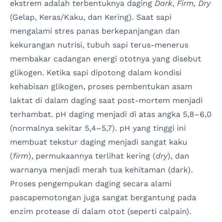
ekstrem adalah terbentuknya daging
Dark
,
Firm, Dry
(Gelap, Keras/Kaku, dan Kering). Saat sapi
mengalami stres panas berkepanjangan dan
kekurangan nutrisi, tubuh sapi terus-menerus
membakar cadangan energi ototnya yang disebut
glikogen. Ketika sapi dipotong dalam kondisi
kehabisan glikogen, proses pembentukan asam
laktat di dalam daging saat post-mortem menjadi
terhambat. pH daging menjadi di atas angka 5,8–6,0
(normalnya sekitar 5,4–5,7). pH yang tinggi ini
membuat tekstur daging menjadi sangat kaku
(
firm
), permukaannya terlihat kering (
dry
), dan
warnanya menjadi merah tua kehitaman (dark).
Proses pengempukan daging secara alami
pascapemotongan juga sangat bergantung pada
enzim protease di dalam otot (seperti calpain).