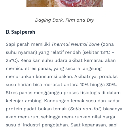
Daging
Dark, Firm and Dry
B. Sapi perah
Sapi perah memiliki
Thermal Neutral Zone
(zona
suhu nyaman) yang relatif rendah (sekitar 13°C –
25°C). Kenaikan suhu udara akibat kemarau akan
memicu stres panas, yang secara langsung
menurunkan konsumsi pakan. Akibatnya, produksi
susu harian bisa merosot antara 10% hingga 30%.
Stres panas mengganggu proses fisiologis di dalam
kelenjar ambing. Kandungan lemak susu dan kadar
protein padat bukan lemak (
Solid non-fat
) biasanya
akan menurun, sehingga menurunkan nilai harga
susu di industri pengolahan. Saat kepanasan, sapi