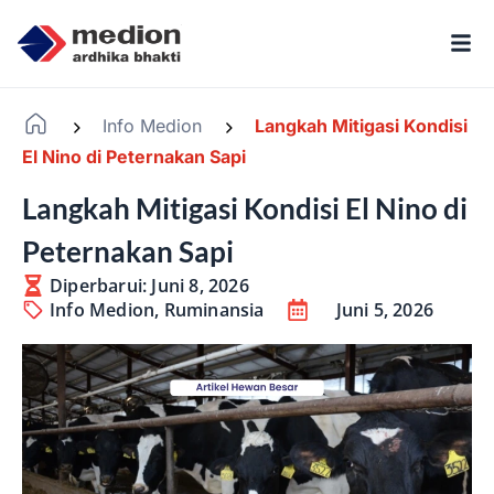
Info Medion
Langkah Mitigasi Kondisi
-
-
El Nino di Peternakan Sapi
Langkah Mitigasi Kondisi El Nino di
Peternakan Sapi
Diperbarui: Juni 8, 2026
Info Medion
,
Ruminansia
Juni 5, 2026