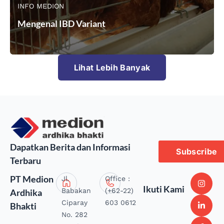
INFO MEDION
Mengenal IBD Variant
Lihat Lebih Banyak
Dapatkan Berita dan Informasi
Subscribe
Terbaru
PT Medion
Jl.
Office :
Ikuti Kami
Babakan
(+62-22)
Ardhika
Ciparay
603 0612
Bhakti
No. 282