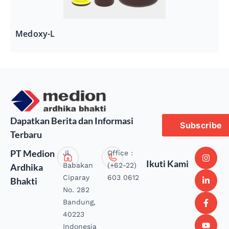
Medoxy-L
Dapatkan Berita dan Informasi
Subscribe
Terbaru
PT Medion
Jl.
Office :
Ikuti Kami
Babakan
(+62-22)
Ardhika
Ciparay
603 0612
Bhakti
No. 282
Bandung,
40223
Indonesia