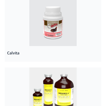
Calvita