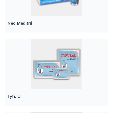
Neo Meditril
Tyfural