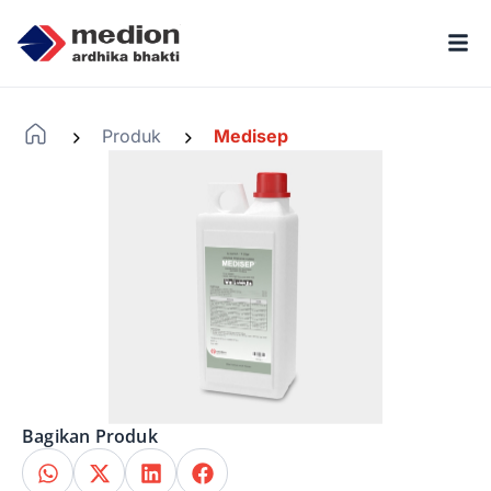
Produk
Medisep
-
-
Bagikan Produk