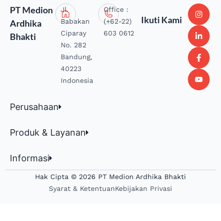
PT Medion
Jl.
Office :
Ikuti Kami
Babakan
(+62-22)
Ardhika
Ciparay
603 0612
Bhakti
No. 282
Bandung,
40223
Indonesia
Perusahaan
Produk & Layanan
Informasi
Hak Cipta © 2026 PT Medion Ardhika Bhakti
Syarat & Ketentuan
Kebijakan Privasi