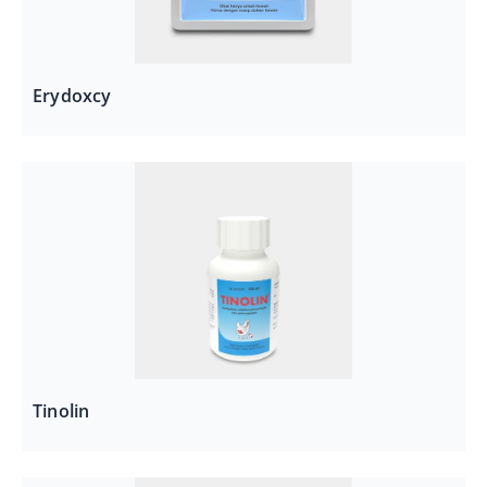
Erydoxcy
Tinolin