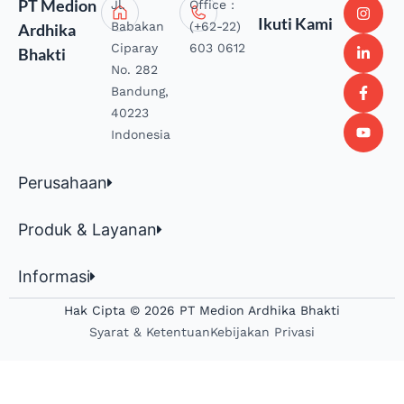
PT Medion
Jl.
Office :
Ikuti Kami
Babakan
(+62-22)
Ardhika
Ciparay
603 0612
Bhakti
No. 282
Bandung,
40223
Indonesia
Perusahaan
Produk & Layanan
Informasi
Hak Cipta © 2026 PT Medion Ardhika Bhakti
Syarat & Ketentuan
Kebijakan Privasi