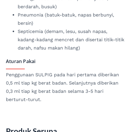
berdarah, busuk)
Pneumonia (batuk-batuk, napas berbunyi,
bersin)
Septicemia (demam, lesu, susah napas,
kadang-kadang mencret dan disertai titik-titik
darah, nafsu makan hilang)
Aturan Pakai
Penggunaan SULPIG pada hari pertama diberikan
0,5 ml tiap kg berat badan. Selanjutnya diberikan
0,3 ml tiap kg berat badan selama 3-5 hari
berturut-turut.
Produk Serupa