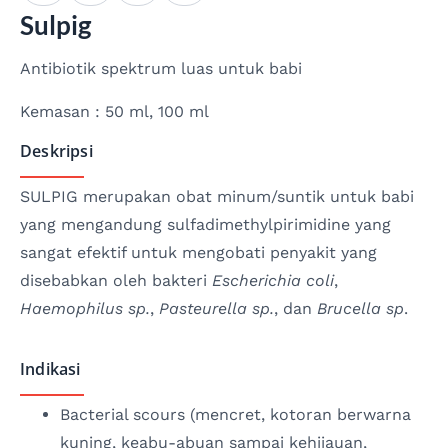
Sulpig
Antibiotik spektrum luas untuk babi
Kemasan : 50 ml, 100 ml
Deskripsi
SULPIG merupakan obat minum/suntik untuk babi
yang mengandung sulfadimethylpirimidine yang
sangat efektif untuk mengobati penyakit yang
disebabkan oleh bakteri
Escherichia coli
,
Haemophilus sp.
,
Pasteurella sp.
, dan
Brucella sp
.
Indikasi
Bacterial scours (mencret, kotoran berwarna
kuning, keabu-abuan sampai kehijauan,