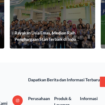
Rayakan Usia Emas, Medion Raih
Penghargaan Stan Terbaik di Indo
Livestock 2026 Expo & Forum
Dapatkan Berita dan Informasi Terbaru
Perusahaan
Produk &
Informasi
Kami
Layanan