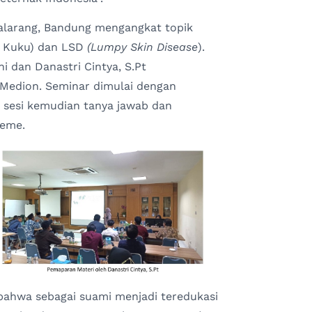
alarang, Bandung mengangkat topik
& Kuku) dan LSD
(Lumpy Skin Disease
).
i dan Danastri Cintya, S.Pt
Medion. Seminar dimulai dengan
 sesi kemudian tanya jawab dan
eme.
bahwa sebagai suami menjadi teredukasi