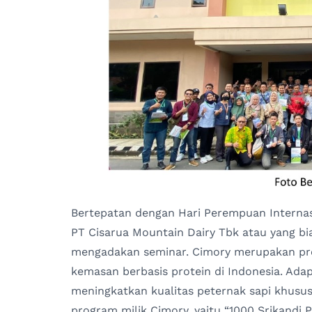
Bertepatan dengan Hari Perempuan Interna
PT Cisarua Mountain Dairy Tbk atau yang bi
mengadakan seminar. Cimory merupakan p
kemasan berbasis protein di Indonesia. Ada
meningkatkan kualitas peternak sapi khusu
program milik Cimory, yaitu “1000 Srikandi P