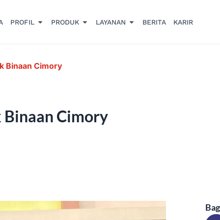
A
PROFIL
PRODUK
LAYANAN
BERITA
KARIR
k Binaan Cimory
 Binaan Cimory
Bag