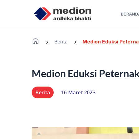
BERAND
Berita
Medion Eduksi Peterna
-
-
Medion Eduksi Peternak
Berita
16 Maret 2023