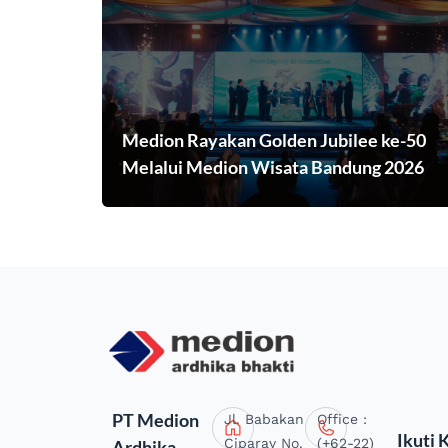
Medion Rayakan Golden Jubilee ke-50
Melalui Medion Wisata Bandung 2026
PT Medion
Jl. Babakan
Office :
Ikuti 
Ciparay No.
(+62-22)
Ardhika