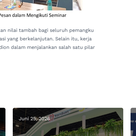
n nilai tambah bagi seluruh pemangku
i yang berkelanjutan. Selain itu, kerja
dion dalam menjalankan salah satu pilar
Juni 25, 2026