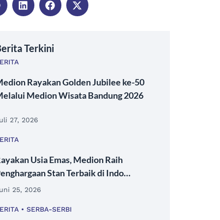
erita Terkini
ERITA
edion Rayakan Golden Jubilee ke-50
elalui Medion Wisata Bandung 2026
uli 27, 2026
ERITA
ayakan Usia Emas, Medion Raih
enghargaan Stan Terbaik di Indo
ivestock 2026 Expo & Forum
uni 25, 2026
ERITA
SERBA-SERBI