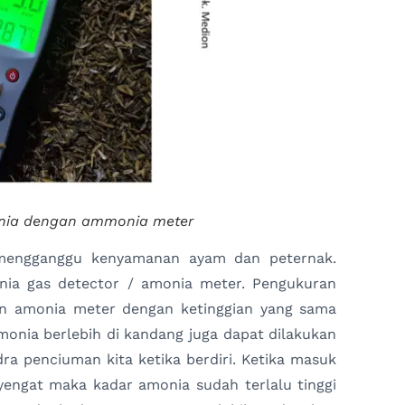
nia dengan ammonia meter
 mengganggu kenyamanan ayam dan peternak.
ia gas detector / amonia meter. Pengukuran
n amonia meter dengan ketinggian yang sama
monia berlebih di kandang juga dapat dilakukan
ra penciuman kita ketika berdiri. Ketika masuk
engat maka kadar amonia sudah terlalu tinggi