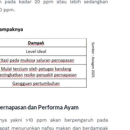
m pada kadar 20 ppm atau lebih sedangkan
10 ppm.
ernapasan dan Performa Ayam
alnya yakni >10 ppm akan berpengaruh pada
 dapat menurunkan nafsu makan dan berdampak