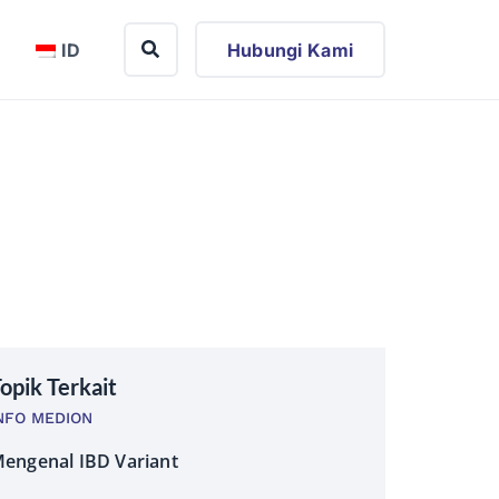
ID
Hubungi Kami
opik Terkait
NFO MEDION
engenal IBD Variant