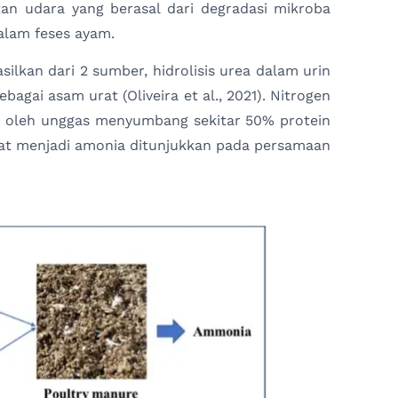
an udara yang berasal dari degradasi mikroba
alam feses ayam.
ilkan dari 2 sumber, hidrolisis urea dalam urin
bagai asam urat (Oliveira et al., 2021). Nitrogen
n oleh unggas menyumbang sekitar 50% protein
rat menjadi amonia ditunjukkan pada persamaan