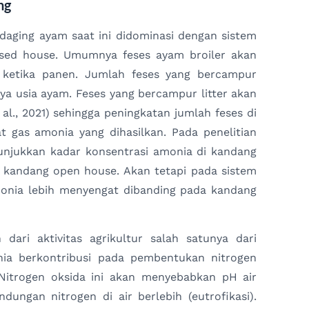
ng
daging ayam saat ini didominasi dengan sistem
sed house. Umumnya feses ayam broiler akan
 ketika panen. Jumlah feses yang bercampur
ya usia ayam. Feses yang bercampur litter akan
al., 2021) sehingga peningkatan jumlah feses di
at gas amonia yang dihasilkan. Pada penelitian
nunjukkan kadar konsentrasi amonia di kandang
n kandang open house. Akan tetapi pada sistem
onia lebih menyengat dibanding pada kandang
 dari aktivitas agrikultur salah satunya dari
onia berkontribusi pada pembentukan nitrogen
itrogen oksida ini akan menyebabkan pH air
ngan nitrogen di air berlebih (eutrofikasi).