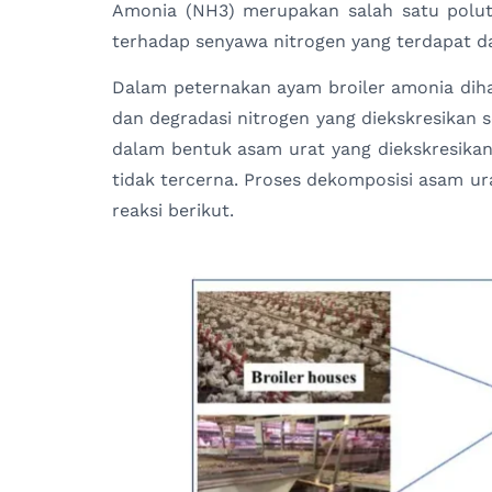
Amonia (NH3) merupakan salah satu polut
terhadap senyawa nitrogen yang terdapat d
Dalam peternakan ayam broiler amonia dihas
dan degradasi nitrogen yang diekskresikan se
dalam bentuk asam urat yang diekskresika
tidak tercerna. Proses dekomposisi asam u
reaksi berikut.