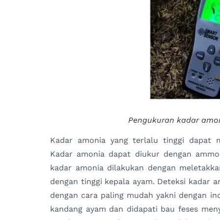
Pengukuran kadar amo
Kadar amonia yang terlalu tinggi dapat
Kadar amonia dapat diukur dengan ammon
kadar amonia dilakukan dengan meletakka
dengan tinggi kepala ayam. Deteksi kadar a
dengan cara paling mudah yakni dengan ind
kandang ayam dan didapati bau feses meny