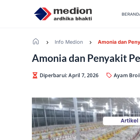
BERAND
Info Medion
Amonia dan Penya
-
-
Amonia dan Penyakit Pe
Diperbarui: April 7, 2026
Ayam Broi