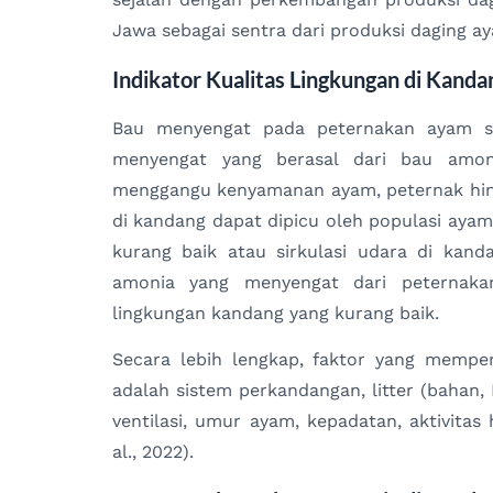
Jawa sebagai sentra dari produksi daging ay
Indikator Kualitas Lingkungan di Kanda
Bau menyengat pada peternakan ayam su
menyengat yang berasal dari bau amon
menggangu kenyamanan ayam, peternak hing
di kandang dapat dipicu oleh populasi ayam
kurang baik atau sirkulasi udara di kand
amonia yang menyengat dari peternakan 
lingkungan kandang yang kurang baik.
Secara lebih lengkap, faktor yang mempe
adalah sistem perkandangan, litter (bahan
ventilasi, umur ayam, kepadatan, aktivita
al., 2022).