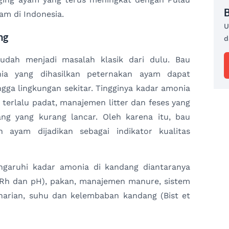
B
am di Indonesia.
U
ng
d
dah menjadi masalah klasik dari dulu. Bau
ia yang dihasilkan peternakan ayam dapat
ga lingkungan sekitar. Tingginya kadar amonia
 terlalu padat, manajemen litter dan feses yang
ang yang kurang lancar. Oleh karena itu, bau
ayam dijadikan sebagai indikator kualitas
ngaruhi kadar amonia di kandang diantaranya
, Rh dan pH), pakan, manajemen manure, sistem
s harian, suhu dan kelembaban kandang (Bist et