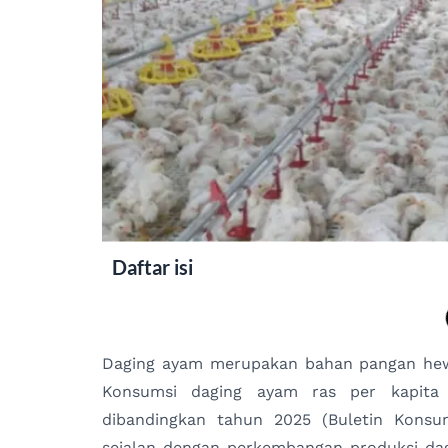
Daftar isi
Daging ayam merupakan bahan pangan hewa
Konsumsi daging ayam ras per kapita 
dibandingkan tahun 2025 (Buletin Konsum
sejalan dengan perkembangan produksi da