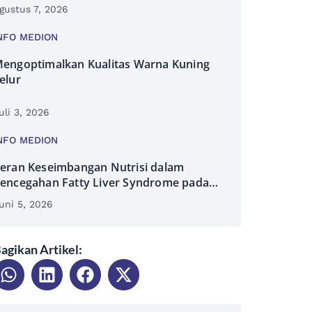
gustus 7, 2026
NFO MEDION
engoptimalkan Kualitas Warna Kuning
elur
uli 3, 2026
NFO MEDION
eran Keseimbangan Nutrisi dalam
encegahan Fatty Liver Syndrome pada
Ayam
uni 5, 2026
agikan Artikel: