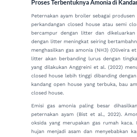
Proses Terbentuknya Amonia di Kanda
Peternakan ayam broiler sebagai produsen 
perkandangan closed house atau semi clo
bercampur dengan litter dan dikeluarkan
dengan litter meningkat seiring bertambahn
menghasilkan gas amonia (NH3) (Oliveira et 
litter akan berbanding lurus dengan tingk
yang dilakukan Anggreini et al. (2022) me
closed house lebih tinggi dibanding denga
kandang open house yang terbuka, bau am
closed house.
Emisi gas amonia paling besar dihasilkan
peternakan ayam (Bist et al., 2022). Am
oksida yang merupakan gas rumah kaca. N
hujan menjadi asam dan menyebabkan kandu