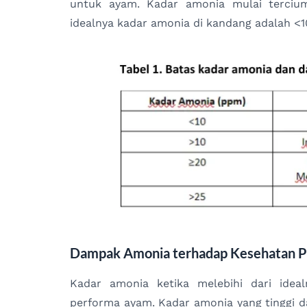
untuk ayam. Kadar amonia mulai terciu
idealnya kadar amonia di kandang adalah <
Dampak Amonia terhadap Kesehatan P
Kadar amonia ketika melebihi dari ide
performa ayam. Kadar amonia yang tinggi