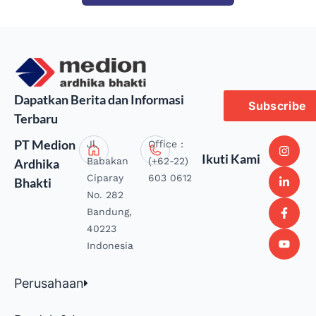
Dapatkan Berita dan Informasi
Subscribe
Terbaru
PT Medion
Jl.
Office :
Ikuti Kami
Babakan
(+62-22)
Ardhika
Ciparay
603 0612
Bhakti
No. 282
Bandung,
40223
Indonesia
Perusahaan