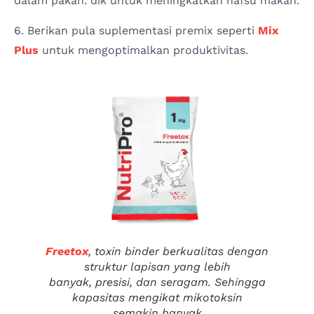
dalam pakan. dik untuk meningkatkan nafsu makan.
6. Berikan pula suplementasi premix seperti
Mix
Plus
untuk mengoptimalkan produktivitas.
Freetox
,
toxin binder
berkualitas dengan
struktur lapisan yang lebih
banyak, presisi, dan seragam. Sehingga
kapasitas mengikat mikotoksin
semakin banyak