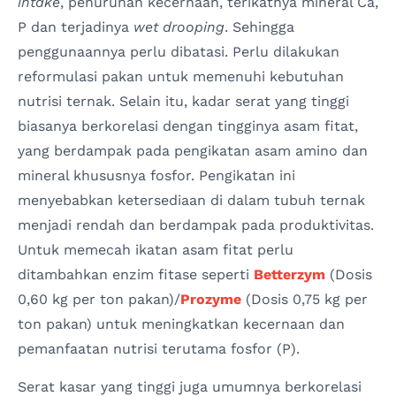
intake
, penurunan kecernaan, terikatnya mineral Ca,
P dan terjadinya
wet drooping
. Sehingga
penggunaannya perlu dibatasi. Perlu dilakukan
reformulasi pakan untuk memenuhi kebutuhan
nutrisi ternak. Selain itu, kadar serat yang tinggi
biasanya berkorelasi dengan tingginya asam fitat,
yang berdampak pada pengikatan asam amino dan
mineral khususnya fosfor. Pengikatan ini
menyebabkan ketersediaan di dalam tubuh ternak
menjadi rendah dan berdampak pada produktivitas.
Untuk memecah ikatan asam fitat perlu
ditambahkan enzim fitase seperti
Betterzym
(Dosis
0,60 kg per ton pakan)/
Prozyme
(Dosis 0,75 kg per
ton pakan) untuk meningkatkan kecernaan dan
pemanfaatan nutrisi terutama fosfor (P).
Serat kasar yang tinggi juga umumnya berkorelasi