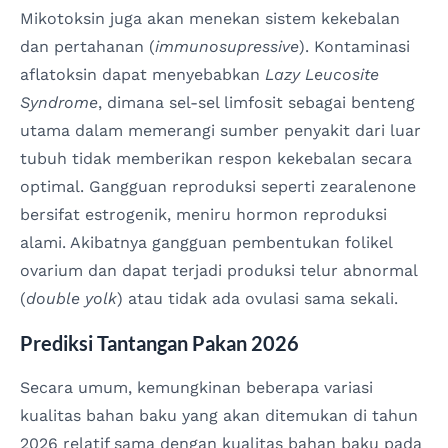
Mikotoksin juga akan menekan sistem kekebalan
dan pertahanan (
immunosupressive
). Kontaminasi
aflatoksin dapat menyebabkan
Lazy Leucosite
Syndrome
, dimana sel-sel limfosit sebagai benteng
utama dalam memerangi sumber penyakit dari luar
tubuh tidak memberikan respon kekebalan secara
optimal. Gangguan reproduksi seperti zearalenone
bersifat estrogenik, meniru hormon reproduksi
alami. Akibatnya gangguan pembentukan folikel
ovarium dan dapat terjadi produksi telur abnormal
(
double yolk
) atau tidak ada ovulasi sama sekali.
Prediksi Tantangan Pakan 2026
Secara umum, kemungkinan beberapa variasi
kualitas bahan baku yang akan ditemukan di tahun
2026 relatif sama dengan kualitas bahan baku pada