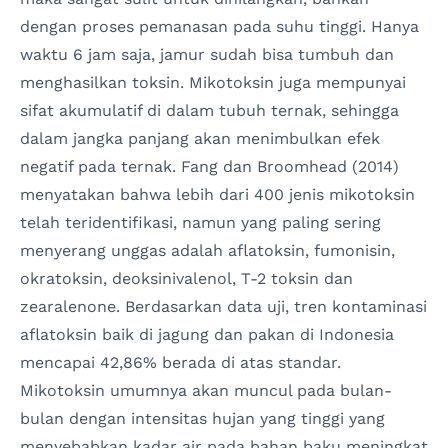
dengan proses pemanasan pada suhu tinggi. Hanya
waktu 6 jam saja, jamur sudah bisa tumbuh dan
menghasilkan toksin. Mikotoksin juga mempunyai
sifat akumulatif di dalam tubuh ternak, sehingga
dalam jangka panjang akan menimbulkan efek
negatif pada ternak. Fang dan Broomhead (2014)
menyatakan bahwa lebih dari 400 jenis mikotoksin
telah teridentifikasi, namun yang paling sering
menyerang unggas adalah aflatoksin, fumonisin,
okratoksin, deoksinivalenol, T-2 toksin dan
zearalenone. Berdasarkan data uji, tren kontaminasi
aflatoksin baik di jagung dan pakan di Indonesia
mencapai 42,86% berada di atas standar.
Mikotoksin umumnya akan muncul pada bulan-
bulan dengan intensitas hujan yang tinggi yang
menyebabkan kadar air pada bahan baku meningkat