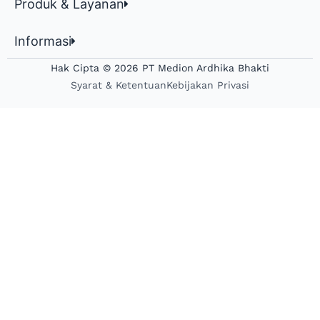
Produk & Layanan
Informasi
Hak Cipta © 2026 PT Medion Ardhika Bhakti
Syarat & Ketentuan
Kebijakan Privasi