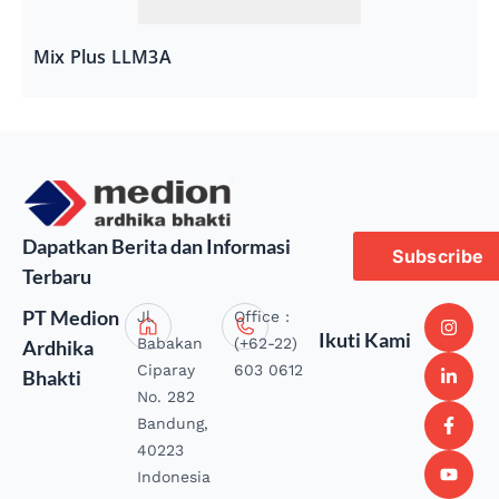
Mix Plus LLM3A
Dapatkan Berita dan Informasi
Subscribe
Terbaru
PT Medion
Jl.
Office :
Ikuti Kami
Babakan
(+62-22)
Ardhika
Ciparay
603 0612
Bhakti
No. 282
Bandung,
40223
Indonesia