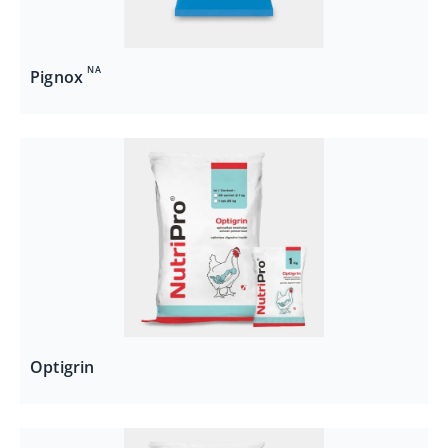
NA
Pignox
Optigrin