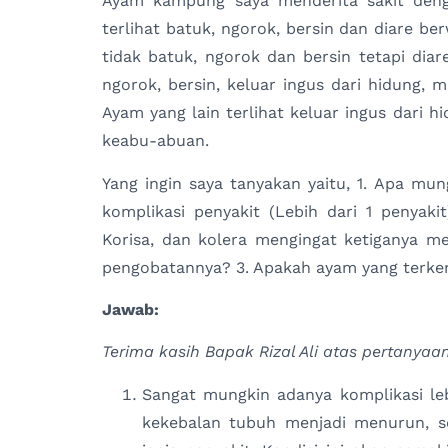
Ayam kampung saya menderita sakit denga
terlihat batuk, ngorok, bersin dan diare b
tidak batuk, ngorok dan bersin tetapi diar
ngorok, bersin, keluar ingus dari hidung, 
Ayam yang lain terlihat keluar ingus dari h
keabu-abuan.
Yang ingin saya tanyakan yaitu, 1. Apa mun
komplikasi penyakit (Lebih dari 1 penyaki
Korisa, dan kolera mengingat ketiganya me
pengobatannya? 3. Apakah ayam yang terken
Jawab:
Terima
kasih Bapak Rizal Ali atas pertanyaa
Sangat mungkin adanya komplikasi leb
kekebalan tubuh menjadi menurun, s