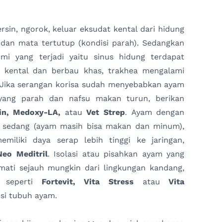
bersin, ngorok, keluar eksudat kental dari hidung
dan mata tertutup (kondisi parah). Sedangkan
mi yang terjadi yaitu sinus hidung terdapat
 kental dan berbau khas, trakhea mengalami
 Jika serangan korisa sudah menyebabkan ayam
ang parah dan nafsu makan turun, berikan
in, Medoxy-LA,
atau
Vet Strep
. Ayam dengan
i sedang (ayam masih bisa makan dan minum),
emiliki daya serap lebih tinggi ke jaringan,
eo Meditril
. Isolasi atau pisahkan ayam yang
 mati sejauh mungkin dari lingkungan kandang,
, seperti
Fortevit, Vita Stress
atau
Vita
si tubuh ayam.