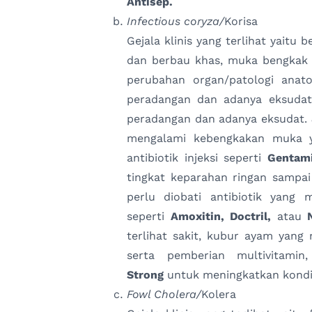
Antisep.
Infectious coryza/
Korisa
Gejala klinis yang terlihat yaitu 
dan berbau khas, muka bengkak 
perubahan organ/patologi anato
peradangan dan adanya eksudat
peradangan dan adanya eksudat.
mengalami kebengkakan muka y
antibiotik injeksi seperti
Gentam
tingkat keparahan ringan sampa
perlu diobati antibiotik yang m
seperti
Amoxitin, Doctril,
atau
N
terlihat sakit, kubur ayam yang
serta pemberian multivitamin
Strong
untuk meningkatkan kondi
Fowl Cholera/
Kolera