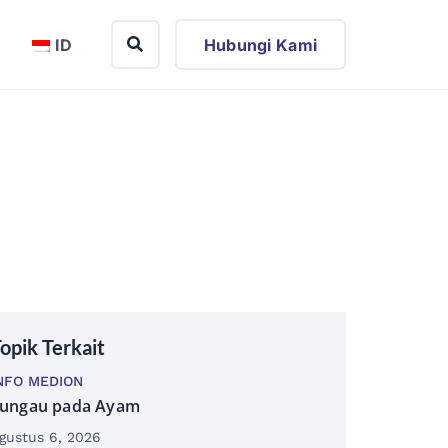
ID
Hubungi Kami
opik Terkait
NFO MEDION
ungau pada Ayam
gustus 6, 2026