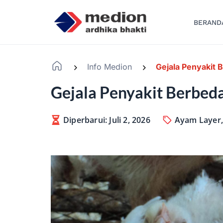
BERAND
Info Medion
Gejala Penyakit
-
-
Gejala Penyakit Berbed
Diperbarui: Juli 2, 2026
Ayam Layer