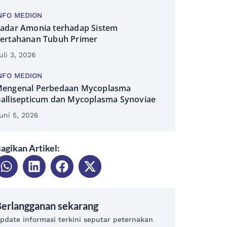
NFO MEDION
adar Amonia terhadap Sistem
ertahanan Tubuh Primer
uli 3, 2026
NFO MEDION
engenal Perbedaan Mycoplasma
allisepticum dan Mycoplasma Synoviae
uni 5, 2026
agikan Artikel:
erlangganan sekarang
pdate informasi terkini seputar peternakan