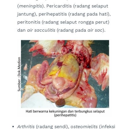
(
meningitis
). Pericarditis (radang selaput
jantung), perihepatitis (radang pada hati),
peritonitis (radang selaput rongga perut)
dan
air sacculitis
(radang pada
air sac
).
Arthritis
(radang sendi),
osteomielits
(infeksi