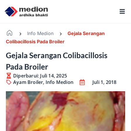
Info Medion
Gejala Serangan
-
-
Colibacillosis Pada Broiler
Gejala Serangan Colibacillosis
Pada Broiler
Diperbarui: Juli 14, 2025
Ayam Broiler
,
Info Medion
Juli 1, 2018