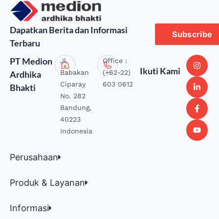
Dapatkan Berita dan Informasi
Subscribe
Terbaru
PT Medion
Jl.
Office :
Ikuti Kami
Babakan
(+62-22)
Ardhika
Ciparay
603 0612
Bhakti
No. 282
Bandung,
40223
Indonesia
Perusahaan
Produk & Layanan
Informasi