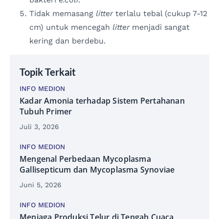
Tidak memasang
litter
terlalu tebal (cukup 7-12
cm) untuk mencegah
litter
menjadi sangat
kering dan berdebu.
Topik Terkait
INFO MEDION
Kadar Amonia terhadap Sistem Pertahanan
Tubuh Primer
Juli 3, 2026
INFO MEDION
Mengenal Perbedaan Mycoplasma
Gallisepticum dan Mycoplasma Synoviae
Juni 5, 2026
INFO MEDION
Menjaga Produksi Telur di Tengah Cuaca