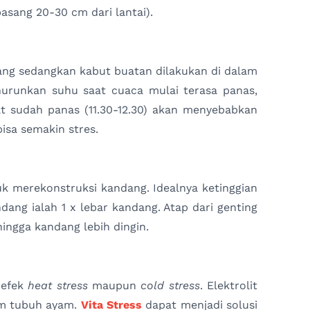
sang 20-30 cm dari lantai).
dang sedangkan kabut buatan dilakukan di dalam
runkan suhu saat cuaca mulai terasa panas,
aat sudah panas (11.30-12.30) akan menyebabkan
isa semakin stres.
tuk merekonstruksi kandang. Idealnya ketinggian
dang ialah 1 x lebar kandang. Atap dari genting
ingga kandang lebih dingin.
 efek
heat stress
maupun
cold stress
. Elektrolit
am tubuh ayam.
Vita Stress
dapat menjadi solusi