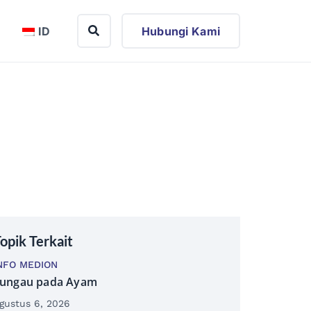
ID
Hubungi Kami
opik Terkait
NFO MEDION
ungau pada Ayam
gustus 6, 2026