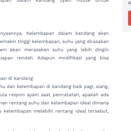
mbapan dalam kandang
open house
untuk
d
anyaannya. Kelembapan dalam kandang akan
emakin tinggi kelembapan, suhu yang dirasakan
ayam akan merasakan suhu yang lebih dingin
bapan rendah. Adapun modifikasi yang bisa
an di kandang
u dan kelembapan di kandang baik pagi, siang,
pula respon ayam saat pencatatan, apakah ada
kuman rentang suhu dan kelembapan ideal dimana
au kelembapan melebihi rentang ideal tersebut,