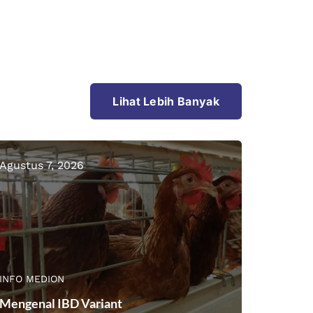
Lihat Lebih Banyak
Agustus 7, 2026
INFO MEDION
Mengenal IBD Variant