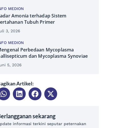
NFO MEDION
adar Amonia terhadap Sistem
ertahanan Tubuh Primer
uli 3, 2026
NFO MEDION
engenal Perbedaan Mycoplasma
allisepticum dan Mycoplasma Synoviae
uni 5, 2026
agikan Artikel:
erlangganan sekarang
pdate informasi terkini seputar peternakan