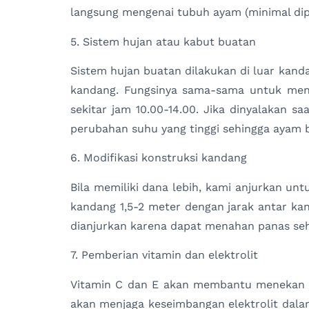
langsung mengenai tubuh ayam (minimal dipa
5. Sistem hujan atau kabut buatan
Sistem hujan buatan dilakukan di luar kan
kandang. Fungsinya sama-sama untuk menu
sekitar jam 10.00-14.00. Jika dinyalakan s
perubahan suhu yang tinggi sehingga ayam b
6. Modifikasi konstruksi kandang
Bila memiliki dana lebih, kami anjurkan un
kandang 1,5-2 meter dengan jarak antar kan
dianjurkan karena dapat menahan panas seh
7. Pemberian vitamin dan elektrolit
Vitamin C dan E akan membantu menekan
akan menjaga keseimbangan elektrolit dal