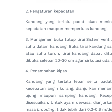
2. Pengaturan kepadatan
Kandang yang terlalu padat akan menin
kepadatan maupun memperluas kandang.
3. Manajemen buka tutup tirai Sistem venti
suhu dalam kandang. Buka tirai kandang sa
atau suhu turun, tirai kandang dapat ditu
dibuka selebar 20-30 cm agar sirkulasi udara
4. Penambahan kipas
Kandang yang terlalu lebar serta pada
kecepatan angin kurang, dianjurkan menam
ujung maupun samping kandang. Kecepa
disesuaikan. Untuk ayam dewasa, dianjurka
masa
brooding
, tidak lebih dari 0,3-0,6 m/