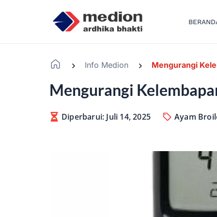
BERAND
Info Medion
Mengurangi Kel
-
-
Mengurangi Kelembapa
Diperbarui: Juli 14, 2025
Ayam Broil