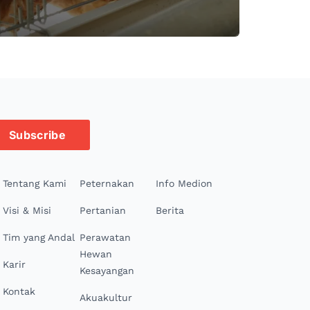
Subscribe
Tentang Kami
Peternakan
Info Medion
Visi & Misi
Pertanian
Berita
Tim yang Andal
Perawatan
Hewan
Karir
Kesayangan
Kontak
Akuakultur