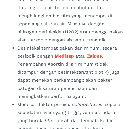
flushing pipa air terlebih dahulu untuk
menghilangkan bio film yang menempel di
sepanjang saluran air. Misalnya dengan
hidrogen perioksida (H2O2) atau menggunakan
alat Harsonic dengan sistem ultrasonik.
Desinfeksi tempat pakan dan minum, secara
periodik dengan
Medisep
atau
Zaldes
.
Penambahan Asortin di air minum (tidak
dicampur dengan desinfektan/antibiotik) juga
dapat menekan perkembangbiakan bakteri
patogen di saluran pencernaan dan
meningkatkan performa ayam.
Menekan faktor pemicu
colibacilloisis
, seperti
kepadatan ayam yang tinggi, ventilasi udara
yang buruk,
litter
basah dan lembab, kadar
amonia tinggi, adanya penyakit saluran