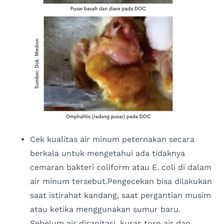
Cek kualitas air minum peternakan secara
berkala untuk mengetahui ada tidaknya
cemaran bakteri coliform atau E. coli di dalam
air minum tersebut.Pengecekan bisa dilakukan
saat istirahat kandang, saat pergantian musim
atau ketika menggunakan sumur baru.
Sebelum air disanitasi, kuras torn air dan