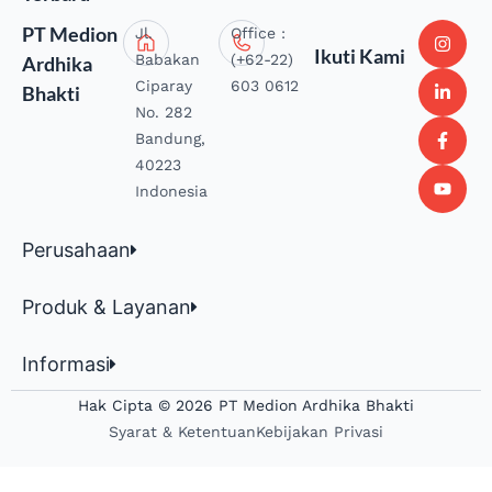
PT Medion
Jl.
Office :
Ikuti Kami
Babakan
(+62-22)
Ardhika
Ciparay
603 0612
Bhakti
No. 282
Bandung,
40223
Indonesia
Perusahaan
Produk & Layanan
Informasi
Hak Cipta © 2026 PT Medion Ardhika Bhakti
Syarat & Ketentuan
Kebijakan Privasi