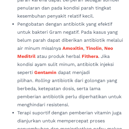
penularan dan pada kondisi parah tingkat
kesembuhan penyakit relatif kecil.
Pengobatan dengan antibiotik yang efektif
untuk bakteri Gram negatif. Pada kasus yang
belum parah dapat diberikan antibiotik melalui
air minum misalnya
Amoxitin
,
Tinolin
,
Neo
Meditril
atau produk herbal
Fithera
. Jika
kondisi ayam sulit minum, antibiotik injeksi
seperti
Gentamin
dapat menjadi
pilihan.
Rolling
antibiotik dari golongan yang
berbeda, ketepatan dosis, serta lama
pemberian antibiotik perlu diperhatikan untuk
menghindari resistensi.
Terapi suportif dengan pemberian vitamin juga
dianjurkan untuk mempercepat proses
penyembuhan dan meningkatkan nafsu makan,