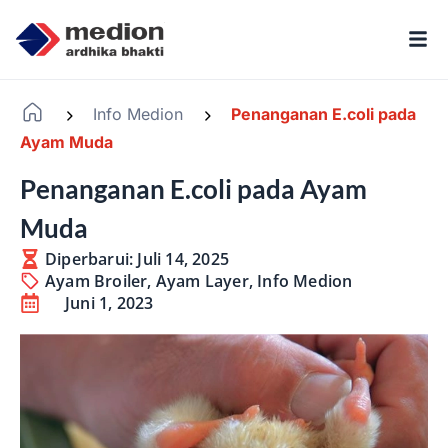
Info Medion
Penanganan E.coli pada
-
-
Ayam Muda
Penanganan E.coli pada Ayam
Muda
Diperbarui: Juli 14, 2025
Ayam Broiler
,
Ayam Layer
,
Info Medion
Juni 1, 2023