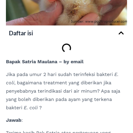
Daftar isi
Bapak Satria Maulana – by email
Jika pada umur 2 hari sudah terinfeksi bakteri
E.
coli
, bagaimana treatment yang diberikan jika
penyebabnya terindikasi dari air minum? Apa saja
yang boleh diberikan pada ayam yang terkena
bakteri
E. coli
?
Jawab
:
Terima kasih Pak Satria atas pertanyaan yang