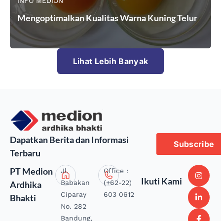
INFO MEDION
Mengoptimalkan Kualitas Warna Kuning Telur
Lihat Lebih Banyak
Dapatkan Berita dan Informasi
Subscribe
Terbaru
PT Medion
Jl.
Office :
Ikuti Kami
Babakan
(+62-22)
Ardhika
Ciparay
603 0612
Bhakti
No. 282
Bandung,