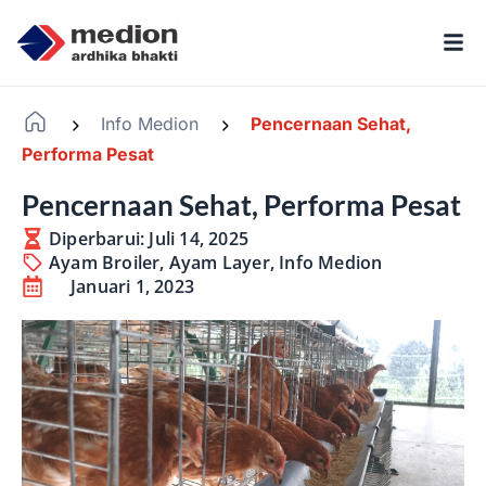
Info Medion
Pencernaan Sehat,
-
-
Performa Pesat
Pencernaan Sehat, Performa Pesat
Diperbarui: Juli 14, 2025
Ayam Broiler
,
Ayam Layer
,
Info Medion
Januari 1, 2023