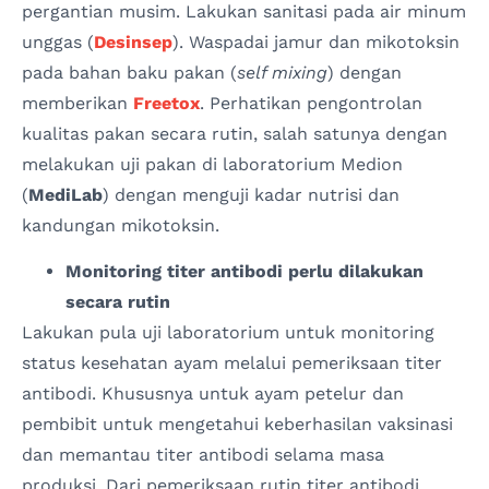
pergantian musim. Lakukan sanitasi pada air minum
unggas (
Desinsep
). Waspadai jamur dan mikotoksin
pada bahan baku pakan (
self mixing
) dengan
memberikan
Freetox
. Perhatikan pengontrolan
kualitas pakan secara rutin, salah satunya dengan
melakukan uji pakan di laboratorium Medion
(
MediLab
) dengan menguji kadar nutrisi dan
kandungan mikotoksin.
Monitoring titer antibodi perlu dilakukan
secara rutin
Lakukan pula uji laboratorium untuk monitoring
status kesehatan ayam melalui pemeriksaan titer
antibodi. Khususnya untuk ayam petelur dan
pembibit untuk mengetahui keberhasilan vaksinasi
dan memantau titer antibodi selama masa
produksi. Dari pemeriksaan rutin titer antibodi