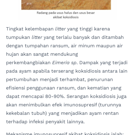
Tingkat kelembapan
litter
yang tinggi karena
tumpukan
litter
yang terlalu banyak dan ditambah
dengan tumpahan ransum, air minum maupun air
hujan akan sangat mendukung
perkembangbiakan
Eimeria sp
. Dampak yang terjadi
pada ayam apabila terserang koksidiosis antara lain
pertumbuhan menjadi terhambat, penurunan
efisiensi penggunaan ransum, dan kematian yang
dapat mencapai 80-90%. Serangan koksidiosis juga
akan menimbulkan efek imunosupresif (turunnya
kekebalan tubuh) yang menjadikan ayam rentan
terhadap infeksi penyakit lainnya.
Mekanisme imunosupresif akibat koksidiosis ialah: