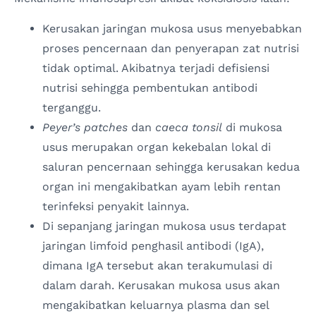
Kerusakan jaringan mukosa usus menyebabkan
proses pencernaan dan penyerapan zat nutrisi
tidak optimal. Akibatnya terjadi defisiensi
nutrisi sehingga pembentukan antibodi
terganggu.
Peyer’s patches
dan
caeca tonsil
di mukosa
usus merupakan organ kekebalan lokal di
saluran pencernaan sehingga kerusakan kedua
organ ini mengakibatkan ayam lebih rentan
terinfeksi penyakit lainnya.
Di sepanjang jaringan mukosa usus terdapat
jaringan limfoid penghasil antibodi (IgA),
dimana IgA tersebut akan terakumulasi di
dalam darah. Kerusakan mukosa usus akan
mengakibatkan keluarnya plasma dan sel