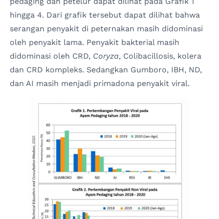
pedaging dan petelur dapat dilihat pada Grafik 1
hingga 4. Dari grafik tersebut dapat dilihat bahwa
serangan penyakit di peternakan masih didominasi
oleh penyakit lama. Penyakit bakterial masih
didominasi oleh CRD,
Coryza
, Colibacillosis, kolera
dan CRD kompleks. Sedangkan Gumboro, IBH, ND,
dan AI masih menjadi primadona penyakit viral.