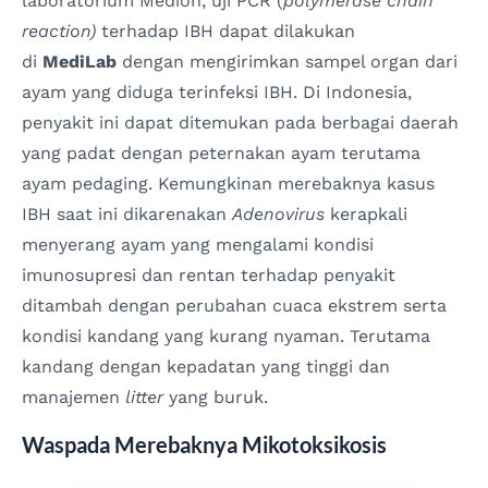
laboratorium Medion, uji PCR (
polymerase chain
reaction)
terhadap IBH dapat dilakukan
di
MediLab
dengan mengirimkan sampel organ dari
ayam yang diduga terinfeksi IBH. Di Indonesia,
penyakit ini dapat ditemukan pada berbagai daerah
yang padat dengan peternakan ayam terutama
ayam pedaging. Kemungkinan merebaknya kasus
IBH saat ini dikarenakan
Adenovirus
kerapkali
menyerang ayam yang mengalami kondisi
imunosupresi dan rentan terhadap penyakit
ditambah dengan perubahan cuaca ekstrem serta
kondisi kandang yang kurang nyaman. Terutama
kandang dengan kepadatan yang tinggi dan
manajemen
litter
yang buruk.
Waspada Merebaknya Mikotoksikosis