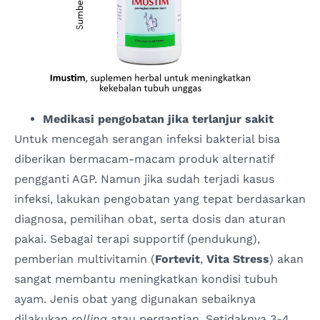
Medikasi pengobatan jika terlanjur sakit
Untuk mencegah serangan infeksi bakterial bisa
diberikan bermacam-macam produk alternatif
pengganti AGP. Namun jika sudah terjadi kasus
infeksi, lakukan pengobatan yang tepat berdasarkan
diagnosa, pemilihan obat, serta dosis dan aturan
pakai. Sebagai terapi supportif (pendukung),
pemberian multivitamin (
Fortevit
,
Vita Stress
) akan
sangat membantu meningkatkan kondisi tubuh
ayam. Jenis obat yang digunakan sebaiknya
dilakukan
rolling
atau pergantian. Setidaknya 3-4