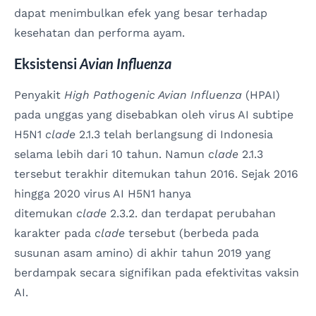
dapat menimbulkan efek yang besar terhadap
kesehatan dan performa ayam.
Eksistensi
Avian Influenza
Penyakit
High Pathogenic Avian Influenza
(HPAI)
pada unggas yang disebabkan oleh virus AI subtipe
H5N1
clade
2.1.3 telah berlangsung di Indonesia
selama lebih dari 10 tahun. Namun
clade
2.1.3
tersebut terakhir ditemukan tahun 2016. Sejak 2016
hingga 2020 virus AI H5N1 hanya
ditemukan
clade
2.3.2. dan terdapat perubahan
karakter pada
clade
tersebut (berbeda pada
susunan asam amino) di akhir tahun 2019 yang
berdampak secara signifikan pada efektivitas vaksin
AI.