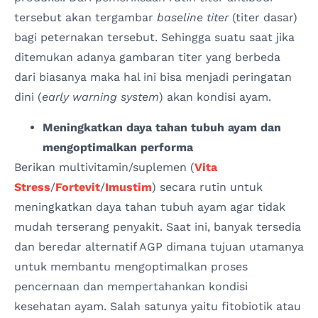
tersebut akan tergambar
baseline titer
(titer dasar)
bagi peternakan tersebut. Sehingga suatu saat jika
ditemukan adanya gambaran titer yang berbeda
dari biasanya maka hal ini bisa menjadi peringatan
dini (
early warning system
) akan kondisi ayam.
Meningkatkan daya tahan tubuh ayam dan
mengoptimalkan performa
Berikan multivitamin/suplemen (
Vita
Stress
/
Fortevit
/
Imustim
) secara rutin untuk
meningkatkan daya tahan tubuh ayam agar tidak
mudah terserang penyakit. Saat ini, banyak tersedia
dan beredar alternatif AGP dimana tujuan utamanya
untuk membantu mengoptimalkan proses
pencernaan dan mempertahankan kondisi
kesehatan ayam. Salah satunya yaitu fitobiotik atau