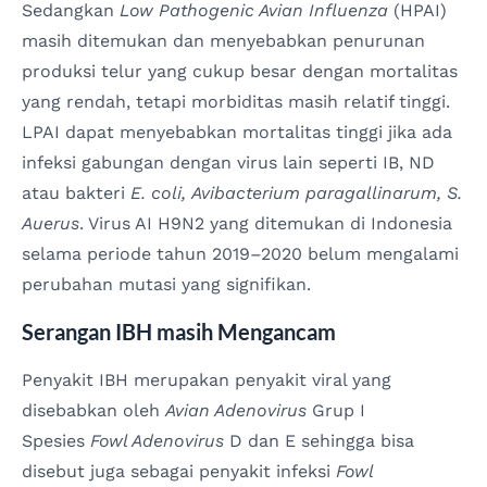
Sedangkan
Low Pathogenic Avian Influenza
(HPAI)
masih ditemukan dan menyebabkan penurunan
produksi telur yang cukup besar dengan mortalitas
yang rendah, tetapi morbiditas masih relatif tinggi.
LPAI dapat menyebabkan mortalitas tinggi jika ada
infeksi gabungan dengan virus lain seperti IB, ND
atau bakteri
E. coli,
Avibacterium paragallinarum, S.
Auerus
. Virus AI H9N2 yang ditemukan di Indonesia
selama periode tahun 2019–2020 belum mengalami
perubahan mutasi yang signifikan.
Serangan IBH masih Mengancam
Penyakit IBH merupakan penyakit viral yang
disebabkan oleh
Avian Adenovirus
Grup I
Spesies
Fowl Adenovirus
D dan E sehingga bisa
disebut juga sebagai penyakit infeksi
Fowl