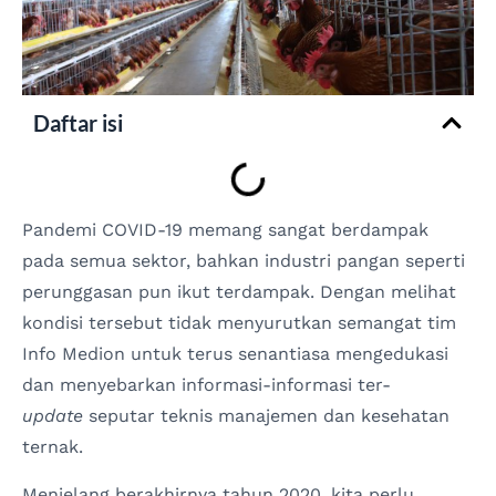
Daftar isi
Pandemi COVID-19 memang sangat berdampak
pada semua sektor, bahkan industri pangan seperti
perunggasan pun ikut terdampak. Dengan melihat
kondisi tersebut tidak menyurutkan semangat tim
Info Medion untuk terus senantiasa mengedukasi
dan menyebarkan informasi-informasi ter-
update
seputar teknis manajemen dan kesehatan
ternak.
Menjelang berakhirnya tahun 2020, kita perlu