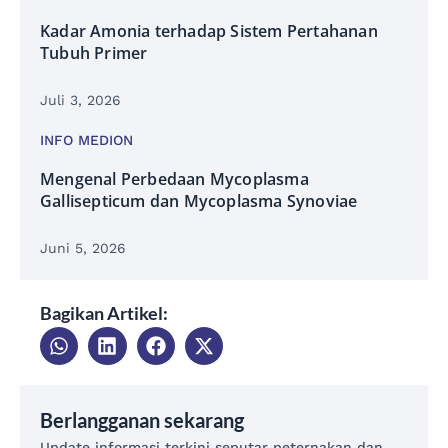
Kadar Amonia terhadap Sistem Pertahanan
Tubuh Primer
Juli 3, 2026
INFO MEDION
Mengenal Perbedaan Mycoplasma
Gallisepticum dan Mycoplasma Synoviae
Juni 5, 2026
Bagikan Artikel:
Berlangganan sekarang
Update informasi terkini seputar peternakan dan