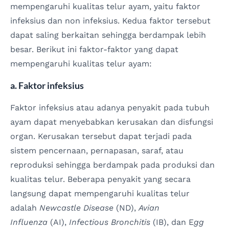
mempengaruhi kualitas telur ayam, yaitu faktor
infeksius dan non infeksius. Kedua faktor tersebut
dapat saling berkaitan sehingga berdampak lebih
besar. Berikut ini faktor-faktor yang dapat
mempengaruhi kualitas telur ayam:
a. Faktor infeksius
Faktor infeksius atau adanya penyakit pada tubuh
ayam dapat menyebabkan kerusakan dan disfungsi
organ. Kerusakan tersebut dapat terjadi pada
sistem pencernaan, pernapasan, saraf, atau
reproduksi sehingga berdampak pada produksi dan
kualitas telur. Beberapa penyakit yang secara
langsung dapat mempengaruhi kualitas telur
adalah
Newcastle Disease
(ND),
Avian
Influenza
(AI),
Infectious Bronchitis
(IB), dan E
gg