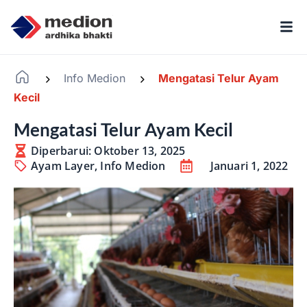
Info Medion
Mengatasi Telur Ayam
-
-
Kecil
Mengatasi Telur Ayam Kecil
Diperbarui: Oktober 13, 2025
Ayam Layer
,
Info Medion
Januari 1, 2022