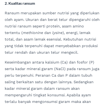
2. Kualitas ransum
Ransum merupakan sumber nutrisi yang diperlukan
oleh ayam. Ukuran dan berat telur dipengaruhi oleh
nutrisi ransum seperti protein, asam amino
tertentu (
methionine
dan
lysine
), energi, lemak
total, dan asam lemak esensial. Kebutuhan nutrisi
yang tidak terpenuhi dapat menyebabkan produksi
telur rendah dan ukuran telur mengecil.
Keseimbangan antara kalsium (Ca) dan fosfor (P)
serta kadar mineral garam (NaCl) pada ransum juga
perlu terpenuhi. Peranan Ca dan P dalam tubuh
saling berkaitan satu dengan lainnya. Sedangkan
kadar mineral garam dalam ransum akan
mempengaruhi tingkat konsumsi. Apabila ayam
terlalu banyak mengonsumsi garam maka akan