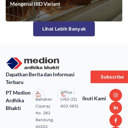
Mengenal IBD Variant
Lihat Lebih Banyak
Dapatkan Berita dan Informasi
Subscribe
Terbaru
PT Medion
Jl.
Office :
Ikuti Kami
Babakan
(+62-22)
Ardhika
Ciparay
603 0612
Bhakti
No. 282
Bandung,
40223